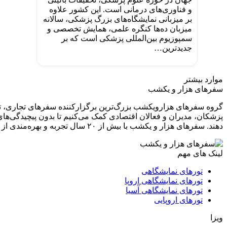
و فناوری‌های درمانی است. این کشور علاوه
بر میزبانی نمایشگاه‌های بزرگ پزشکی، سالانه
میزبان ده‌ها کنگره علمی، همایش تخصصی و
سمپوزیوم بین‌المللی پزشکی است که بر
جدیدترین…
موارد بیشتر
سفرهای هزار و یکشب
گروه سفرهای هزارویکشب بزرگ‌ترین برگزارکننده سفرهای تجاری، تخ
پزشکان، مدیران و فعالان اقتصادی کمک می‌کنیم تا بدون پیچیدگی‌های 
دهند. سفر‌های هزار و یکشب با بیش از ۲۰ سال تجربه و بهره‌مندی از دفاتر رسمی و تیمی حرفه‌ای از کارشناسان ایرانی و اروپایی در تهران، مونیخ، پاریس و مادرید، تمامی مراحل سفر شما را پوشش می‌دهد.
لینک های مهم
تورهای نمایشگاهی
تورهای نمایشگاهی اروپا
تورهای نمایشگاهی آسیا
تورهای اروپایی
ویزا