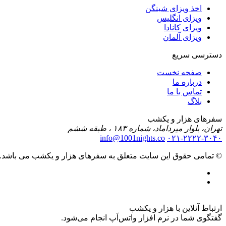
اخذ ویزای شینگن
ویزای انگلیس
ویزای کانادا
ویزای آلمان
دسترسی سریع
صفحه نخست
درباره ما
تماس با ما
بلاگ
سفرهای هزار و یکشب
تهران، بلوار میرداماد، شماره ۱۸۳ ، طبقه ششم
info@1001nights.co
۰۲۱-۲۲۲۲-۳۰۴۰
© تمامی حقوق این سایت متعلق به سفرهای هزار و یکشب می باشد.
ارتباط آنلاین با هزار و یکشب
گفتگوی شما در نرم افزار واتس‌اَپ انجام می‌شود.