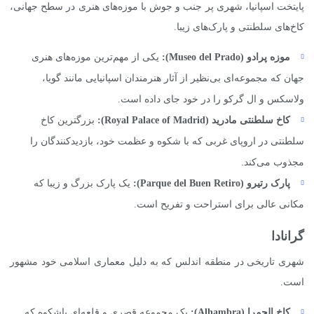
پایتخت اسپانیا، شهری پر جنب و جوش با موزه‌های هنری در سطح جهانی،
کاخ‌های سلطنتی و پارک‌های زیبا.
موزه پرادو (
Museo del Prado
):
یکی از مهم‌ترین موزه‌های هنری
جهان که مجموعه‌ای بی‌نظیر از آثار هنرمندان اسپانیایی مانند گویا،
ولاسکس و ال گرکو را در خود جای داده است.
کاخ سلطنتی مادرید (
Royal Palace of Madrid
):
بزرگترین کاخ
سلطنتی در اروپای غربی که با شکوه و عظمت خود، بازدیدکنندگان را
مجذوب می‌کند.
پارک رتیرو (
Parque del Buen Retiro
):
یک پارک بزرگ و زیبا که
مکانی عالی برای استراحت و تفریح است.
گرانادا
شهری تاریخی در منطقه اندلس که به دلیل معماری اسلامی خود مشهور
است.
کاخ الحمرا (
Alhambra
):
یک مجموعه قصری و قلعه‌ای باشکوه که