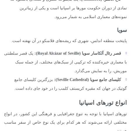
نمادی از دوران حکومت مورها بر اسپانیا است و یکی از زیباترین
نمونه‌های معماری اسلامی به شمار می‌رود.
سویا
پایتخت منطقه اندلس، شهری که ریشه‌های فلامنکو در آن نهفته است.
قصر رئال آلکاسار سویا (
Royal Alcázar of Seville
):
یک قصر سلطنتی
با معماری خیره‌کننده که ترکیبی از سبک‌های مختلف، از جمله سبک
موریش، را به نمایش می‌گذارد.
کلیسای جامع سویا (
Seville Cathedral
):
بزرگترین کلیسای جامع
گوتیک در جهان که مقبره کریستف کلمب را در خود جای داده است.
انواع تورهای اسپانیا
تورهای اسپانیا با توجه به تنوع جغرافیایی و فرهنگی این کشور، در انواع
مختلفی ارائه می‌شوند که هر کدام برای یک نوع خاص از سفر مناسب
هستند.