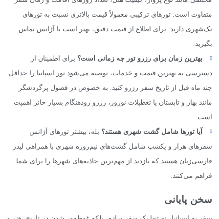
متفاوت است. تورهای ترکیبی معمولاً قیمت بالاتری نسبت به تورهای
تک‌شهری دارند. برای اطلاع از قیمت دقیق، بهتر است با آژانس تماس
بگیرید.
بهترین زمان برای رزرو تور چه زمانی است؟
برای اطمینان از
دسترسی به بهترین قیمت و خدمات، توصیه می‌شود تور اسپانیا را حداقل
چند ماه قبل از تاریخ سفر رزرو کنید. به خصوص در فصول پرگردشگر
مانند بهار و تابستان یا تعطیلات نوروز، رزرو زودهنگام بسیار حائز اهمیت
است.
آیا تورها شامل گشت شهری هستند؟
بله، بیشتر تورهای آژانس
سفرهای هزار و یکشب شامل گشت‌های نیم‌روزه شهری با همراهی لیدر
فارسی‌زبان هستند که بازدید از مهم‌ترین جاذبه‌های شهرها را برای شما
فراهم می‌کنند.
سخن پایانی
سفر به اسپانیا، نه تنها یک سفر ساده، بلکه غوطه‌ور شدن در تاریخ، هنر و