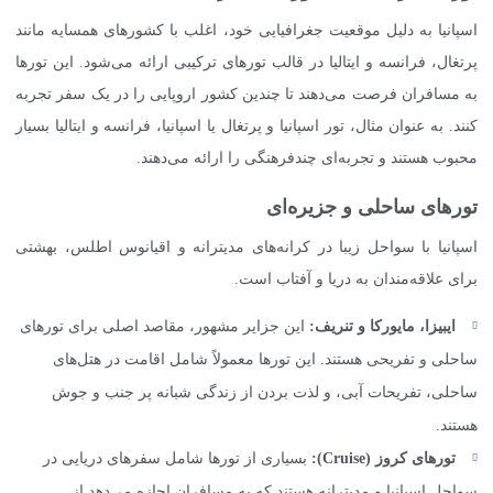
اسپانیا به دلیل موقعیت جغرافیایی خود، اغلب با کشورهای همسایه مانند
پرتغال، فرانسه و ایتالیا در قالب تورهای ترکیبی ارائه می‌شود. این تورها
به مسافران فرصت می‌دهند تا چندین کشور اروپایی را در یک سفر تجربه
کنند. به عنوان مثال، تور اسپانیا و پرتغال یا اسپانیا، فرانسه و ایتالیا بسیار
محبوب هستند و تجربه‌ای چندفرهنگی را ارائه می‌دهند.
تورهای ساحلی و جزیره‌ای
اسپانیا با سواحل زیبا در کرانه‌های مدیترانه و اقیانوس اطلس، بهشتی
برای علاقه‌مندان به دریا و آفتاب است.
ایبیزا، مایورکا و تنریف:
این جزایر مشهور، مقاصد اصلی برای تورهای
ساحلی و تفریحی هستند. این تورها معمولاً شامل اقامت در هتل‌های
ساحلی، تفریحات آبی، و لذت بردن از زندگی شبانه پر جنب و جوش
هستند.
تورهای کروز (
Cruise
):
بسیاری از تورها شامل سفرهای دریایی در
سواحل اسپانیا و مدیترانه هستند که به مسافران اجازه می‌دهد از