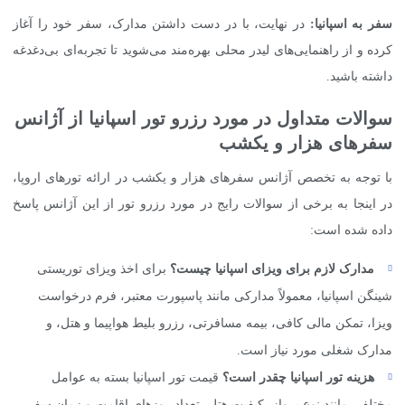
سفر به اسپانیا:
در نهایت، با در دست داشتن مدارک، سفر خود را آغاز
کرده و از راهنمایی‌های لیدر محلی بهره‌مند می‌شوید تا تجربه‌ای بی‌دغدغه
داشته باشید.
سوالات متداول در مورد رزرو تور اسپانیا از آژانس
سفرهای هزار و یکشب
با توجه به تخصص آژانس سفرهای هزار و یکشب در ارائه تورهای اروپا،
در اینجا به برخی از سوالات رایج در مورد رزرو تور از این آژانس پاسخ
داده شده است:
مدارک لازم برای ویزای اسپانیا چیست؟
برای اخذ ویزای توریستی
شینگن اسپانیا، معمولاً مدارکی مانند پاسپورت معتبر، فرم درخواست
ویزا، تمکن مالی کافی، بیمه مسافرتی، رزرو بلیط هواپیما و هتل، و
مدارک شغلی مورد نیاز است.
هزینه تور اسپانیا چقدر است؟
قیمت تور اسپانیا بسته به عوامل
مختلفی مانند نوع پرواز، کیفیت هتل، تعداد روزهای اقامت و زمان سفر