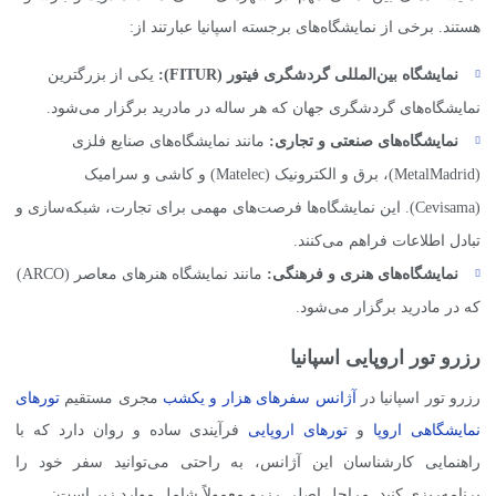
هستند. برخی از نمایشگاه‌های برجسته اسپانیا عبارتند از:
نمایشگاه بین‌المللی گردشگری فیتور (
FITUR
):
یکی از بزرگترین
نمایشگاه‌های گردشگری جهان که هر ساله در مادرید برگزار می‌شود.
نمایشگاه‌های صنعتی و تجاری:
مانند نمایشگاه‌های صنایع فلزی
(MetalMadrid)، برق و الکترونیک (Matelec) و کاشی و سرامیک
(Cevisama). این نمایشگاه‌ها فرصت‌های مهمی برای تجارت، شبکه‌سازی و
تبادل اطلاعات فراهم می‌کنند.
نمایشگاه‌های هنری و فرهنگی:
مانند نمایشگاه هنرهای معاصر (ARCO)
که در مادرید برگزار می‌شود.
رزرو تور اروپایی اسپانیا
رزرو تور اسپانیا در
آژانس سفرهای هزار و یکشب
مجری مستقیم
تورهای
نمایشگاهی اروپا
و
تورهای اروپایی
فرآیندی ساده و روان دارد که با
راهنمایی کارشناسان این آژانس، به راحتی می‌توانید سفر خود را
برنامه‌ریزی کنید. مراحل اصلی رزرو معمولاً شامل موارد زیر است: