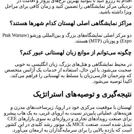
اقدام به رزرو کنید تا بتوانید بهترین نرخ‌های پرواز و اقامت در
نزدیکی مرکز نمایشگاهی را تضمین کنید و زمان کافی برای مراحل
ویزا داشته باشید.
مراکز نمایشگاهی اصلی لهستان کدام شهرها هستند؟
دو مرکز اصلی نمایشگاه‌های بزرگ و بین‌المللی ورشو (Ptak Warsaw
Expo) و پوزنان (MTP) هستند.
چگونه می‌توانم از موانع زبان لهستانی عبور کنم؟
در محیط نمایشگاهی و هتل‌های بزرگ، زبان انگلیسی به خوبی
صحبت می‌شود. با این حال، استفاده از خدمات یک آژانس متخصص
که مترجمان فارسی‌زبان یا مسلط به لهستانی را فراهم می‌کند،
اکیداً توصیه می‌شود.
نتیجه‌گیری و توصیه‌های استراتژیک
لهستان با موقعیت مرکزی خود در اروپا، زیرساخت‌های مدرن و
هزینه‌های عملیاتی پایین‌تر نسبت به اروپای غربی، به یک هاب پیشرو
برای صنعت رویدادهای تجاری و دروازه‌ای به سوی بازارهای CEE
تبدیل شده است. صنعت MICE یک موتور رشد کلیدی در این کشور
است که بازده بالایی را برای سرمایه‌گذاران به ارمغان می‌آورد.