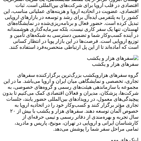
اقتصادی در قلب اروپا برای شرکت‌های بین‌المللی است. ثبات
اقتصادی، عضویت در اتحادیه اروپا و هزینه‌های عملیاتی مناسب، این
کشور را به پلتفرمی ایده‌آل برای رشد و توسعه در بازارهای اروپایی
تبدیل کرده است. حضور فعال و برنامه‌ریزی‌شده در نمایشگاه‌های
لهستان، تنها یک سفر کاری نیست، بلکه سرمایه‌گذاری هوشمندانه
در آینده کسب‌وکار شما و تضمین دسترسی به شبکه‌های تأمین و
توزیع اروپایی است. فرصت‌ها در این بازار پویا در انتظار کسانی
است که آماده‌اند تا از این پل ارتباطی منحصربه‌فرد استفاده کنند.
سفرهای هزار و یکشب
گروه سفرهای هزارویکشب بزرگ‌ترین برگزارکننده سفرهای
تجاری، تخصصی و نمایشگاهی میان ایران و اروپا می‌باشد. ما در این
مجموعه با سازماندهی هیئت‌های رسمی و گروه‌های خصوصی، به
شرکت‌ها، پزشکان، مدیران و فعالان اقتصادی کمک می‌کنیم تا بدون
پیچیدگی‌های معمول، در رویدادهای بین‌المللی حضور یابند، جلسات
تجاری مؤثر برگزار کنند و کسب‌وکار خود را در اتحادیه اروپا به
خصوص آلمان توسعه دهند. سفر‌های هزار و یکشب با بیش از ۲۰
سال تجربه و بهره‌مندی از دفاتر رسمی و تیمی حرفه‌ای از
کارشناسان ایرانی و اروپایی در تهران، مونیخ، پاریس و مادرید،
تمامی مراحل سفر شما را پوشش می‌دهد.
لینک های مهم