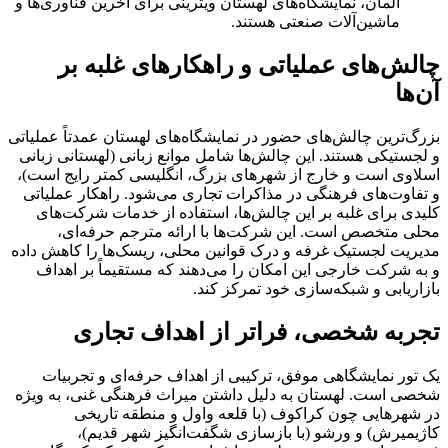
آلمان، نمایشگاه‌های لهستان ویترینی برای آخرین فناوری‌ها و
ماشین‌آلات صنعتی هستند.
چالش‌های عملیاتی و راهکارهای غلبه بر
آن‌ها
بزرگ‌ترین چالش‌های حضور در نمایشگاه‌های لهستان عمدتاً عملیاتی
و لجستیکی هستند. این چالش‌ها شامل موانع زبانی (لهستانی زبانی
اسلاوی است و خارج از شهرهای بزرگ، انگلیسی کمتر رایج است)،
و تفاوت‌های فرهنگی در مذاکرات تجاری می‌شود. راهکار عملیاتی
کلیدی برای غلبه بر این چالش‌ها، استفاده از خدمات شرکت‌های
محلی متخصص است. این شرکت‌ها با ارائه مترجم حرفه‌ای،
مدیریت لجستیک غرفه و درک قوانین محلی، ریسک‌ها را کاهش داده
و به شرکت خارجی این امکان را می‌دهند که مستقیماً بر اهداف
بازاریابی و شبکه‌سازی خود تمرکز کند.
تجربه شخصی، فراتر از اهداف تجاری
یک تور نمایشگاهی موفق، ترکیبی از اهداف حرفه‌ای و تجربیات
شخصی است. لهستان به دلیل داشتن میراث فرهنگی غنی، به ویژه
در شهرهایی چون کراکوف (با قلعه واول و منطقه تاریخی
کاژیمیرش) و ورشو (با بازسازی شگفت‌انگیز شهر قدیم)،