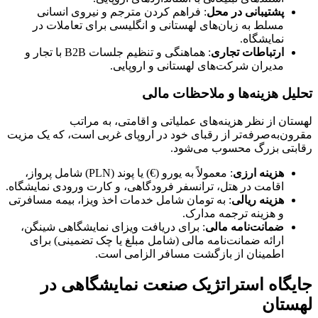
پشتیبانی در محل
: فراهم کردن مترجم و نیروی انسانی
مسلط به زبان‌های لهستانی و انگلیسی برای تعاملات در
نمایشگاه.
ارتباطات تجاری
: هماهنگی و تنظیم جلسات B2B با تجار و
مدیران شرکت‌های لهستانی و اروپایی.
تحلیل هزینه‌ها و ملاحظات مالی
لهستان از نظر هزینه‌های عملیاتی و اقامتی، به مراتب
مقرون‌به‌صرفه‌تر از رقبای خود در اروپای غربی است، که یک مزیت
رقابتی بزرگ محسوب می‌شود.
هزینه ارزی
: معمولاً به یورو (€) یا پوند (PLN) شامل پرواز،
اقامت در هتل، ترانسفر فرودگاهی، و کارت ورودی نمایشگاه.
هزینه ریالی
: به تومان شامل خدمات اخذ ویزا، بیمه مسافرتی
و هزینه ترجمه مدارک.
ضمانت‌نامه مالی
: برای دریافت ویزای نمایشگاهی شینگن،
ارائه ضمانت‌نامه مالی (شامل مبلغ یا چک تضمینی) برای
اطمینان از بازگشت مسافر الزامی است.
جایگاه استراتژیک صنعت نمایشگاهی در
لهستان