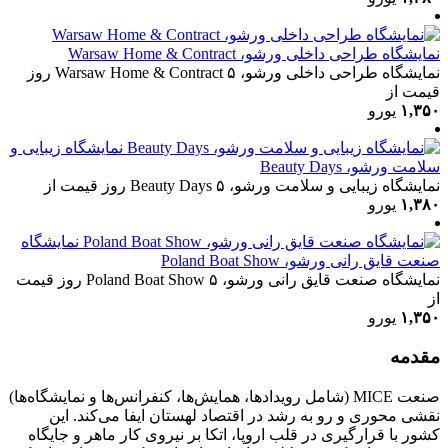
نمایشگاه طراحی داخلی ورشو، Warsaw Home & Contract
نمایشگاه طراحی داخلی ورشو، Warsaw Home & Contract
۵ روز
قیمت از
۱,۳۵۰
یورو
نمایشگاه زیبایی و
سلامت ورشو، Beauty Days
نمایشگاه زیبایی و سلامت ورشو، Beauty Days
۵ روز
قیمت از
۱,۳۸۰
یورو
نمایشگاه
صنعت قایق رانی ورشو، Poland Boat Show
نمایشگاه صنعت قایق رانی ورشو، Poland Boat Show
۵ روز
قیمت
از
۱,۳۵۰
یورو
مقدمه
صنعت MICE (شامل رویدادها، همایش‌ها، کنفرانس‌ها و نمایشگاه‌ها)
نقشی محوری و رو به رشد در اقتصاد لهستان ایفا می‌کند. این
کشور با قرارگیری در قلب اروپا، اتکا بر نیروی کار ماهر و جایگاه