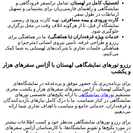
لجستیک کامل در لهستان
: شامل ترانسفر فرودگاهی و
نمایشگاهی و راهنمای فارسی‌زبان برای پشتیبانی و تسهیل
ارتباطات در طول سفر.
کارت ورودی و بیمه مسافرتی
: تهیه کارت ورودی رسمی
نمایشگاه از قبل، تا از هرگونه اتلاف وقت در محل برگزاری
جلوگیری شود.
خدمات ویژه غرفه‌داران (با هماهنگی)
: ما در هماهنگی برای
رزرو و طراحی غرفه، تامین نیروی انسانی (مترجم) و
هماهنگی جلسات تجاری با شرکت‌های لهستانی به شما کمک
می‌کنیم.
رزرو تورهای نمایشگاهی لهستان با آژانس سفرهای هزار
و یکشب
برای برنامه‌ریزی یک حضور موفق و بی‌دغدغه در نمایشگاه‌های
بین‌المللی لهستان، آژانس سفرهای سفرهای هزار و یکشب مجری
مستقیم
تورهای نمایشگاهی
با ارائه پکیج‌های تخصصی تورهای
نمایشگاهی در کنار شماست. ما با درک کامل نیازهای بازدیدکنندگان
و غرفه‌داران، خدماتی جامع و متناسب با اهداف تجاری شما ارائه
می‌دهیم.
برای رزرو تورهای نمایشگاهی مدنظر خود و کسب اطلاعات بیشتر
در مورد پکیج‌ها و تقویم نمایشگاه‌ها، با کارشناسان آژانس سفرهای