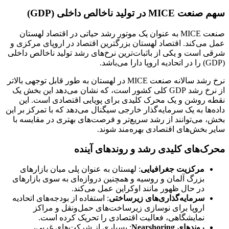
سهم صنعت MICE در تولید ناخالص داخلی (GDP)
صنعت MICE به عنوان یک موتور رشد حیاتی در اقتصاد لهستان
عمل می‌کند. اقتصاد لهستان بزرگترین اقتصاد در اروپای مرکزی و
شرقی است و یکی از باثبات‌ترین نرخ‌های رشد تولید ناخالص داخلی
(GDP) را در اتحادیه اروپا دارا می‌باشد.
نرخ رشد سالانه صنعت MICE در لهستان به طور قابل توجهی بالاتر
از نرخ رشد GDP کلی کشور است، که نشان می‌دهد این بخش یک
نقطه روشن و یک محرک کلیدی برای پویایی اقتصادی است. این
داده‌ها به یک سرمایه‌گذار خارجی سیگنال می‌دهد که با تمرکز بر این
بخش، می‌توانند از رشد سریع‌تر و فرصت‌های بهتری در مقایسه با
سایر بخش‌های اقتصادی بهره‌مند شوند.
محرک‌های کلیدی رشد و روندهای آینده
مرکزیت جغرافیایی
: لهستان به عنوان پلی میان بازارهای
بزرگ آلمان و روسیه و همچنین دروازه‌ای به سوی بازارهای
در حال ظهور مانند اوکراین عمل می‌کند.
سرمایه‌گذاری‌های زیرساختی
: استفاده از بودجه‌های اتحادیه
اروپا برای نوسازی زیرساخت‌های حمل‌ونقل و مراکز
نمایشگاهی، فعالیت اقتصادی را تحریک کرده است.
روندهای
Nearshoring
: بسیاری از شرکت‌های غربی،