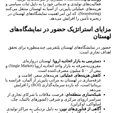
فعالیت‌های تولیدی و خدماتی خود را به دلیل ثبات سیاسی و
هزینه‌های عملیاتی پایین‌تر، از آسیا به لهستان منتقل می‌کنند
(Nearshoring)، که این امر اهمیت نمایشگاه‌های لهستان در
زنجیره تأمین را افزایش می‌دهد.
مزایای استراتژیک حضور در نمایشگاه‌های
لهستان
حضور در نمایشگاه‌های لهستان پلتفرمی چندمنظوره برای تحقق
اهداف تجاری است:
دسترسی به بازار اتحادیه اروپا
: لهستان دروازه‌ای
مقرون‌به‌صرفه به بازار واحد اتحادیه اروپا (Single Market) و
بیش از ۵۰۰ میلیون مصرف‌کننده است.
کاهش هزینه‌های عملیاتی
: هزینه‌های سفر، اقامت و
غرفه‌سازی در لهستان به مراتب پایین‌تر از آلمان، فرانسه یا
بریتانیا است، که بازده سرمایه‌گذاری (ROI) را افزایش
می‌دهد.
شبکه‌سازی منطقه‌ای
: فرصت ملاقات با شرکای تجاری از
سراسر اروپای مرکزی و شرقی (کشورهای بالتیک، چک،
اسلواکی، اوکراین).
آگاهی از فناوری‌های نوین
: به دلیل نزدیکی به مراکز تولیدی