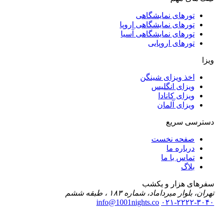
تورهای نمایشگاهی
تورهای نمایشگاهی اروپا
تورهای نمایشگاهی آسیا
تورهای اروپایی
ویزا
اخذ ویزای شینگن
ویزای انگلیس
ویزای کانادا
ویزای آلمان
دسترسی سریع
صفحه نخست
درباره ما
تماس با ما
بلاگ
سفرهای هزار و یکشب
تهران، بلوار میرداماد، شماره ۱۸۳ ، طبقه ششم
info@1001nights.co
۰۲۱-۲۲۲۲-۳۰۴۰