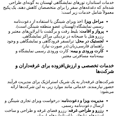
خدمات استاندارد تورهای نمایشگاهی لهستان به گونه‌ای طراحی
شده‌اند که دغدغه‌های سفر را برای متخصصان کاهش دهند. یک پکیج
معمولاً شامل خدمات زیر است:
مراحل ویزا
: اخذ ویزای شینگن با استفاده از دعوت‌نامه
رسمی نمایشگاه (لهستان عضو منطقه شینگن است).
پرواز و اقامت
: بلیط رفت و برگشت با ایرلاین‌های معتبر و
رزرو هتل با صبحانه در نزدیکی مراکز نمایشگاهی.
لجستیک در محل
: ترانسفر فرودگاهی و نمایشگاهی و وجود
راهنمای فارسی‌زبان (در صورت نیاز).
کارت ورودی و بیمه
: کارت ورودی رسمی نمایشگاه و
بیمه‌نامه مسافرتی معتبر.
خدمات تخصصی و ارزش‌افزوده برای غرفه‌داران و
شرکت‌ها
شرکت‌های غرفه‌دار به یک شریک استراتژیک برای مدیریت فرآیند
حضور نیازمندند. خدماتی مانند موارد زیر، به این شرکت‌ها ارائه
می‌شود:
مدیریت ویزا و دعوت‌نامه
: درخواست ویزای تجاری شینگن و
ارسال دعوت‌نامه رسمی.
رزرو و طراحی غرفه
: رزرو فضای غرفه و طراحی و ساخت
استندهای تبلیغاتی با استانداردهای اروپایی.