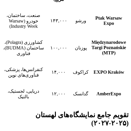
صنعت، ساختمان،
Ptak Warsaw
ورشو
۱۴۳,۰۰۰
خودرو (Warsaw
Expo
Industry Week)
Międzynarodowe
کشاورزی (Polagra)،
Targi Poznańskie
پوزنان
۱۰۰,۰۰۰
ساختمان (BUDMA)،
(MTP)
فناوری
کنفرانس‌ها، پزشکی،
EXPO Kraków
کراکوف
۱۴,۰۰۰
فناوری‌های نوین
دریایی، لجستیک،
AmberExpo
گدانسک
۱۲,۰۰۰
بالتیک
تقویم جامع نمایشگاه‌های لهستان
(۲۰۲۵-۲۰۲۷)