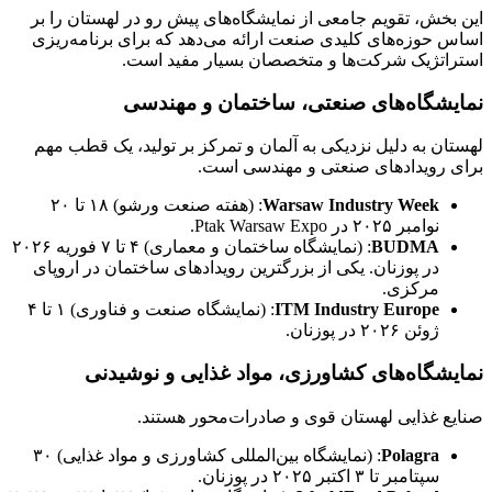
این بخش، تقویم جامعی از نمایشگاه‌های پیش رو در لهستان را بر
اساس حوزه‌های کلیدی صنعت ارائه می‌دهد که برای برنامه‌ریزی
استراتژیک شرکت‌ها و متخصصان بسیار مفید است.
نمایشگاه‌های صنعتی، ساختمان و مهندسی
لهستان به دلیل نزدیکی به آلمان و تمرکز بر تولید، یک قطب مهم
برای رویدادهای صنعتی و مهندسی است.
Warsaw Industry Week
: (هفته صنعت ورشو) ۱۸ تا ۲۰
نوامبر ۲۰۲۵ در Ptak Warsaw Expo.
BUDMA
: (نمایشگاه ساختمان و معماری) ۴ تا ۷ فوریه ۲۰۲۶
در پوزنان. یکی از بزرگترین رویدادهای ساختمان در اروپای
مرکزی.
ITM Industry Europe
: (نمایشگاه صنعت و فناوری) ۱ تا ۴
ژوئن ۲۰۲۶ در پوزنان.
نمایشگاه‌های کشاورزی، مواد غذایی و نوشیدنی
صنایع غذایی لهستان قوی و صادرات‌محور هستند.
Polagra
: (نمایشگاه بین‌المللی کشاورزی و مواد غذایی) ۳۰
سپتامبر تا ۳ اکتبر ۲۰۲۵ در پوزنان.