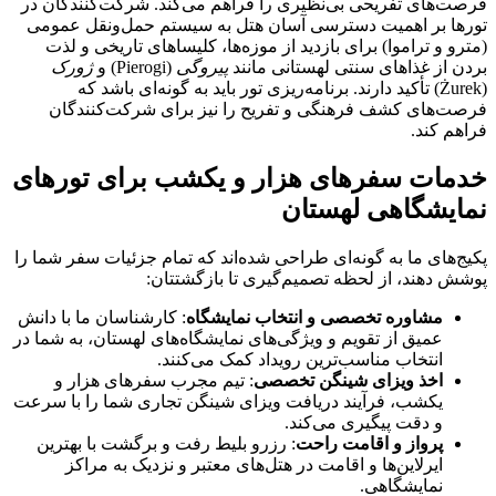
فرصت‌های تفریحی بی‌نظیری را فراهم می‌کند. شرکت‌کنندگان در
تورها بر اهمیت دسترسی آسان هتل به سیستم حمل‌ونقل عمومی
(مترو و تراموا) برای بازدید از موزه‌ها، کلیساهای تاریخی و لذت
بردن از غذاهای سنتی لهستانی مانند
پیروگی
(Pierogi) و
ژورک
(Żurek) تأکید دارند. برنامه‌ریزی تور باید به گونه‌ای باشد که
فرصت‌های کشف فرهنگی و تفریح را نیز برای شرکت‌کنندگان
فراهم کند.
خدمات سفرهای هزار و یکشب برای تورهای
نمایشگاهی لهستان
پکیج‌های ما به گونه‌ای طراحی شده‌اند که تمام جزئیات سفر شما را
پوشش دهند، از لحظه تصمیم‌گیری تا بازگشتتان:
مشاوره تخصصی و انتخاب نمایشگاه
: کارشناسان ما با دانش
عمیق از تقویم و ویژگی‌های نمایشگاه‌های لهستان، به شما در
انتخاب مناسب‌ترین رویداد کمک می‌کنند.
اخذ ویزای شینگن تخصصی
: تیم مجرب سفرهای هزار و
یکشب، فرآیند دریافت ویزای شینگن تجاری شما را با سرعت
و دقت پیگیری می‌کند.
پرواز و اقامت راحت
: رزرو بلیط رفت و برگشت با بهترین
ایرلاین‌ها و اقامت در هتل‌های معتبر و نزدیک به مراکز
نمایشگاهی.