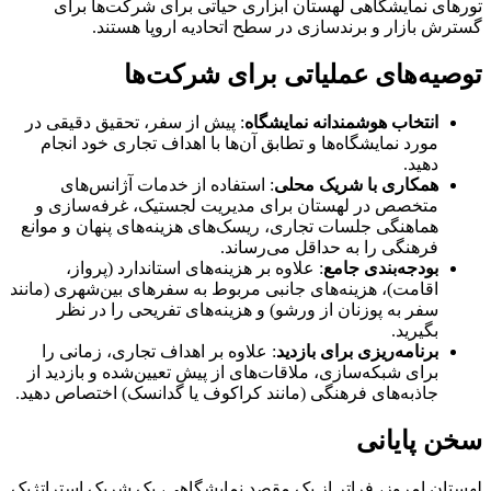
تورهای نمایشگاهی لهستان ابزاری حیاتی برای شرکت‌ها برای
گسترش بازار و برندسازی در سطح اتحادیه اروپا هستند.
توصیه‌های عملیاتی برای شرکت‌ها
انتخاب هوشمندانه نمایشگاه
: پیش از سفر، تحقیق دقیقی در
مورد نمایشگاه‌ها و تطابق آن‌ها با اهداف تجاری خود انجام
دهید.
همکاری با شریک محلی
: استفاده از خدمات آژانس‌های
متخصص در لهستان برای مدیریت لجستیک، غرفه‌سازی و
هماهنگی جلسات تجاری، ریسک‌های هزینه‌های پنهان و موانع
فرهنگی را به حداقل می‌رساند.
بودجه‌بندی جامع
: علاوه بر هزینه‌های استاندارد (پرواز،
اقامت)، هزینه‌های جانبی مربوط به سفرهای بین‌شهری (مانند
سفر به پوزنان از ورشو) و هزینه‌های تفریحی را در نظر
بگیرید.
برنامه‌ریزی برای بازدید
: علاوه بر اهداف تجاری، زمانی را
برای شبکه‌سازی، ملاقات‌های از پیش تعیین‌شده و بازدید از
جاذبه‌های فرهنگی (مانند کراکوف یا گدانسک) اختصاص دهید.
سخن پایانی
لهستان امروز، فراتر از یک مقصد نمایشگاهی، یک شریک استراتژیک