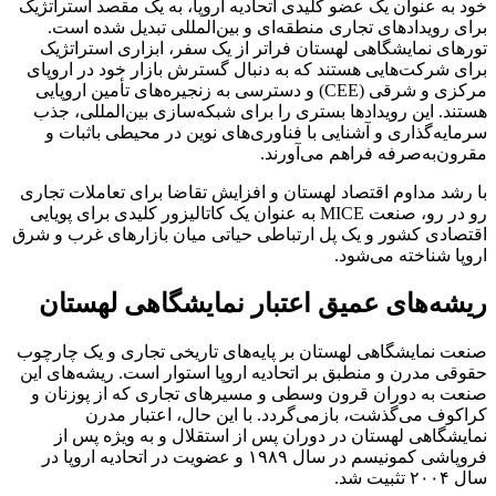
خود به عنوان یک عضو کلیدی اتحادیه اروپا، به یک مقصد استراتژیک
برای رویدادهای تجاری منطقه‌ای و بین‌المللی تبدیل شده است.
تورهای نمایشگاهی لهستان فراتر از یک سفر، ابزاری استراتژیک
برای شرکت‌هایی هستند که به دنبال گسترش بازار خود در اروپای
مرکزی و شرقی (CEE) و دسترسی به زنجیره‌های تأمین اروپایی
هستند. این رویدادها بستری را برای شبکه‌سازی بین‌المللی، جذب
سرمایه‌گذاری و آشنایی با فناوری‌های نوین در محیطی باثبات و
مقرون‌به‌صرفه فراهم می‌آورند.
با رشد مداوم اقتصاد لهستان و افزایش تقاضا برای تعاملات تجاری
رو در رو، صنعت MICE به عنوان یک کاتالیزور کلیدی برای پویایی
اقتصادی کشور و یک پل ارتباطی حیاتی میان بازارهای غرب و شرق
اروپا شناخته می‌شود.
ریشه‌های عمیق اعتبار نمایشگاهی لهستان
صنعت نمایشگاهی لهستان بر پایه‌های تاریخی تجاری و یک چارچوب
حقوقی مدرن و منطبق بر اتحادیه اروپا استوار است. ریشه‌های این
صنعت به دوران قرون وسطی و مسیرهای تجاری که از پوزنان و
کراکوف می‌گذشت، بازمی‌گردد. با این حال، اعتبار مدرن
نمایشگاهی لهستان در دوران پس از استقلال و به ویژه پس از
فروپاشی کمونیسم در سال ۱۹۸۹ و عضویت در اتحادیه اروپا در
سال ۲۰۰۴ تثبیت شد.