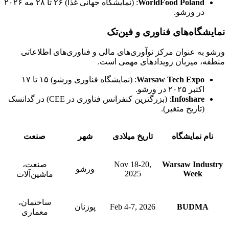
WorldFood Poland
: (نمایشگاه جهانی غذا) ۲۶ تا ۲۸ مه ۲۰۲۶
در ورشو.
نمایشگاه‌های فناوری و فین‌تک
ورشو به عنوان مرکز نوآوری‌های مالی و فناوری‌های اطلاعاتی
منطقه، میزبان رویدادهای مهمی است.
Warsaw Tech Expo
: (نمایشگاه فناوری ورشو) ۱۵ تا ۱۷
اکتبر ۲۰۲۵ در ورشو.
Infoshare
: (بزرگترین کنفرانس فناوری در CEE) در گدانسک
(تاریخ متغیر).
نام نمایشگاه
تاریخ میلادی
شهر
صنعت
Warsaw Industry
Nov 18-20,
صنعت،
ورشو
2025
Week
ماشین‌آلات
ساختمان،
BUDMA
Feb 4-7, 2026
پوزنان
معماری