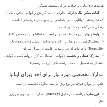
هزینه‌های درمانی و حوادث در کل منطقه شینگن.
اثبات تمکن مالی:
ارائه مدارکی (مانند گردش و گواهی تمکن بانکی)
که نشان‌دهنده توانایی مالی متقاضی برای پوشش هزینه‌های اقامت،
زندگی و بازگشت به کشور است.
بلیط پرواز:
رزرو بلیط رفت و برگشت به ایتالیا و برنامه سفر کامل.
محل اقامت:
رزرو هتل یا ارائه دعوت‌نامه رسمی (Declaration of
Hospitality) با جزئیات آدرس و مدت اقامت در منزل میزبان.
مدارک شغلی و تحصیلی:
گواهی اشتغال به کار، پروانه کسب، گواهی
اشتغال به تحصیل یا حکم بازنشستگی (ترجمه رسمی).
مدارک تخصصی مورد نیاز برای اخذ ویزای ایتالیا
علاوه بر موارد فوق، هر نوع ویزا نیازمند مدارک تخصصی‌تر است:
توریستی:
برنامه سفر دقیق (Itinerary)، مدارک مالی قوی و رزرو
هتل.