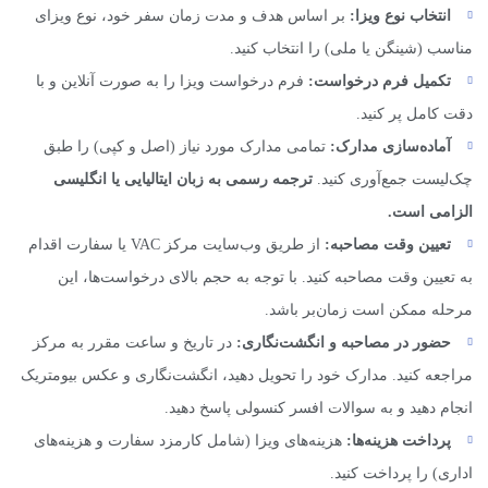
انتخاب نوع ویزا:
بر اساس هدف و مدت زمان سفر خود، نوع ویزای
مناسب (شینگن یا ملی) را انتخاب کنید.
تکمیل فرم درخواست:
فرم درخواست ویزا را به صورت آنلاین و با
دقت کامل پر کنید.
آماده‌سازی مدارک:
تمامی مدارک مورد نیاز (اصل و کپی) را طبق
چک‌لیست جمع‌آوری کنید.
ترجمه رسمی به زبان ایتالیایی یا انگلیسی
الزامی است.
تعیین وقت مصاحبه:
از طریق وب‌سایت مرکز VAC یا سفارت اقدام
به تعیین وقت مصاحبه کنید. با توجه به حجم بالای درخواست‌ها، این
مرحله ممکن است زمان‌بر باشد.
حضور در مصاحبه و انگشت‌نگاری:
در تاریخ و ساعت مقرر به مرکز
مراجعه کنید. مدارک خود را تحویل دهید، انگشت‌نگاری و عکس بیومتریک
انجام دهید و به سوالات افسر کنسولی پاسخ دهید.
پرداخت هزینه‌ها:
هزینه‌های ویزا (شامل کارمزد سفارت و هزینه‌های
اداری) را پرداخت کنید.