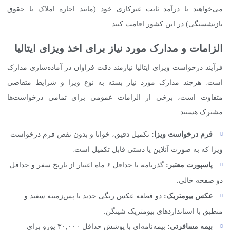
می‌خواهند با درآمد ثابت غیرکاری خود (مانند اجاره املاک یا حقوق
بازنشستگی) در این کشور اقامت کنند.
الزامات و مدارک مورد نیاز برای اخذ ویزای ایتالیا
فرآیند درخواست ویزای ایتالیا نیازمند دقت فراوان در آماده‌سازی مدارک
است. هرچند مدارک مورد نیاز بسته به نوع ویزا و شرایط متقاضی
متفاوت است، برخی از الزامات عمومی برای تمامی درخواست‌ها
مشترک هستند:
فرم درخواست ویزا:
تکمیل دقیق، خوانا و بدون نقص فرم درخواست
ویزا که به صورت آنلاین یا دستی قابل تکمیل است.
پاسپورت معتبر:
گذرنامه با حداقل ۶ ماه اعتبار از تاریخ سفر و حداقل
دو صفحه خالی.
عکس بیومتریک:
دو قطعه عکس رنگی جدید با پس‌زمینه سفید و
منطبق با استانداردهای بیومتریک شینگن.
بیمه مسافرتی:
بیمه‌نامه‌ای با پوشش حداقل ۳۰,۰۰۰ یورو برای