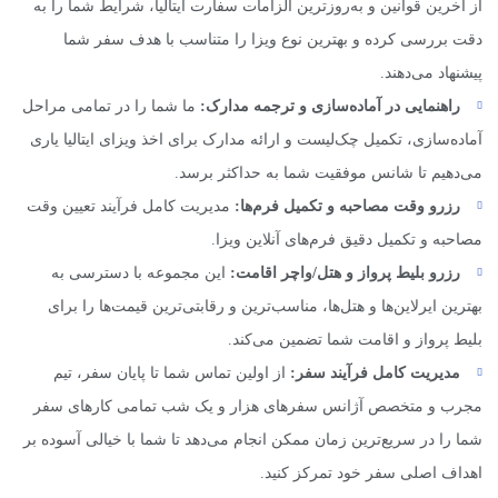
از آخرین قوانین و به‌روزترین الزامات سفارت ایتالیا، شرایط شما را به
دقت بررسی کرده و بهترین نوع ویزا را متناسب با هدف سفر شما
پیشنهاد می‌دهند.
راهنمایی در آماده‌سازی و ترجمه مدارک:
ما شما را در تمامی مراحل
آماده‌سازی، تکمیل چک‌لیست و ارائه مدارک برای اخذ ویزای ایتالیا یاری
می‌دهیم تا شانس موفقیت شما به حداکثر برسد.
رزرو وقت مصاحبه و تکمیل فرم‌ها:
مدیریت کامل فرآیند تعیین وقت
مصاحبه و تکمیل دقیق فرم‌های آنلاین ویزا.
رزرو بلیط پرواز و هتل/واچر اقامت:
این مجموعه با دسترسی به
بهترین ایرلاین‌ها و هتل‌ها، مناسب‌ترین و رقابتی‌ترین قیمت‌ها را برای
بلیط پرواز و اقامت شما تضمین می‌کند.
مدیریت کامل فرآیند سفر:
از اولین تماس شما تا پایان سفر، تیم
مجرب و متخصص آژانس سفرهای هزار و یک شب تمامی کارهای سفر
شما را در سریع‌ترین زمان ممکن انجام می‌دهد تا شما با خیالی آسوده بر
اهداف اصلی سفر خود تمرکز کنید.