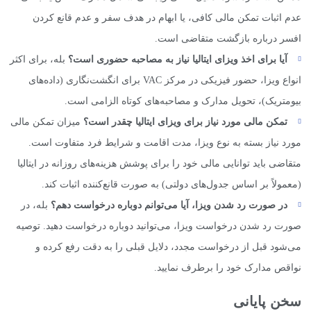
عدم اثبات تمکن مالی کافی، یا ابهام در هدف سفر و عدم قانع کردن
افسر درباره بازگشت متقاضی است.
آیا برای اخذ ویزای ایتالیا نیاز به مصاحبه حضوری است؟
بله، برای اکثر
انواع ویزا، حضور فیزیکی در مرکز VAC برای انگشت‌نگاری (داده‌های
بیومتریک)، تحویل مدارک و مصاحبه‌های کوتاه الزامی است.
تمکن مالی مورد نیاز برای ویزای ایتالیا چقدر است؟
میزان تمکن مالی
مورد نیاز بسته به نوع ویزا، مدت اقامت و شرایط فرد متفاوت است.
متقاضی باید توانایی مالی خود را برای پوشش هزینه‌های روزانه در ایتالیا
(معمولاً بر اساس جدول‌های دولتی) به صورت قانع‌کننده اثبات کند.
در صورت رد شدن ویزا، آیا می‌توانم دوباره درخواست دهم؟
بله، در
صورت رد شدن درخواست ویزا، می‌توانید دوباره درخواست دهید. توصیه
می‌شود قبل از درخواست مجدد، دلایل قبلی را به دقت رفع کرده و
نواقص مدارک خود را برطرف نمایید.
سخن پایانی