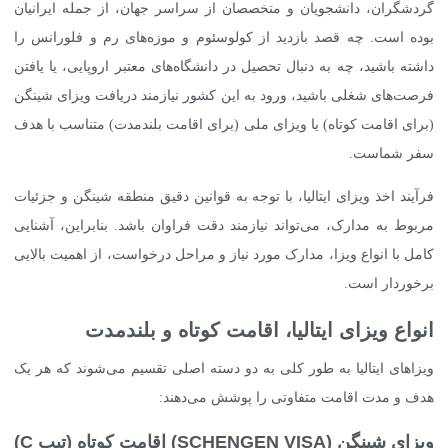
گردشگران، دانشجویان و متخصصان از سراسر جهان، از جمله ایرانیان
بوده است. چه قصد بازدید از کولوسئوم و موزه‌های رم و فلورانس را
داشته باشید، چه به دنبال تحصیل در دانشگاه‌های معتبر اروپایی، یا یافتن
فرصت‌های شغلی باشید، ورود به این کشور نیازمند دریافت ویزای شینگن
(برای اقامت کوتاه) یا ویزای ملی (برای اقامت بلندمدت) متناسب با هدف
سفر شماست.
فرآیند اخذ ویزای ایتالیا، با توجه به قوانین دقیق منطقه شینگن و جزئیات
مربوط به مدارک، می‌تواند نیازمند دقت فراوان باشد. بنابراین، آشنایی
کامل با انواع ویزا، مدارک مورد نیاز و مراحل درخواست، از اهمیت بالایی
برخوردار است.
انواع ویزای ایتالیا، اقامت کوتاه و بلندمدت
ویزاهای ایتالیا به طور کلی به دو دسته اصلی تقسیم می‌شوند که هر یک
هدف و مدت اقامت متفاوتی را پوشش می‌دهند:
ویزای شینگن (SCHENGEN VISA) اقامت کوتاه (تیپ C)