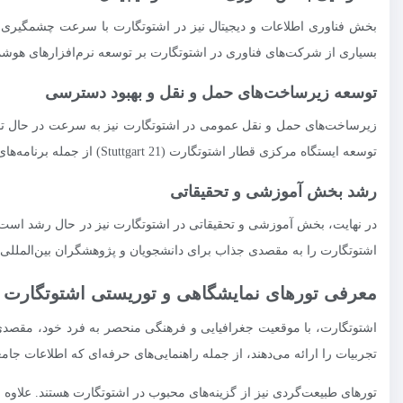
بخش فناوری اطلاعات و دیجیتال نیز در اشتوتگارت با سرعت چشمگیری در
بسیاری از شرکت‌های فناوری در اشتوتگارت بر توسعه نرم‌افزارهای هوشم
توسعه زیرساخت‌های حمل و نقل و بهبود دسترسی
زیرساخت‌های حمل و نقل عمومی در اشتوتگارت نیز به سرعت در حال توسعه
توسعه ایستگاه مرکزی قطار اشتوتگارت (Stuttgart 21) از جمله برنامه‌های مهم توسعه‌ای هستند که تأثیر زیادی بر بهبود دسترسی و کاهش ترافیک شهری خواهند داشت.
رشد بخش آموزشی و تحقیقاتی
در نهایت، بخش آموزشی و تحقیقاتی در اشتوتگارت نیز در حال رشد است. د
اشتوتگارت را به مقصدی جذاب برای دانشجویان و پژوهشگران بین‌المللی، ا
معرفی تورهای نمایشگاهی و توریستی اشتوتگارت
اشتوتگارت، با موقعیت جغرافیایی و فرهنگی منحصر به فرد خود، مقصد
تجربیات را ارائه می‌دهند، از جمله راهنمایی‌های حرفه‌ای که اطلاعات جا
تورهای طبیعت‌گردی نیز از گزینه‌های محبوب در اشتوتگارت هستند. علا