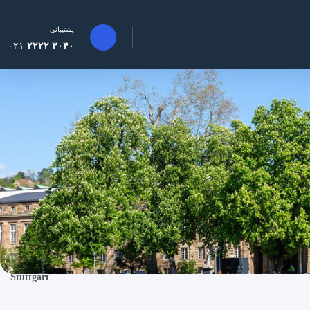
پشتیبانی
۰۲۱
۳۰۴۰ ۲۲۲۲
Stuttgart