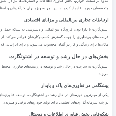
علاوه بر صنعت خودرو، بخش فناوری اطلاعات و استارتاپ‌ها نیز در اشتو
متخصصان حوزه IT ایجاد کرده‌اند. این امر به ویژه برای کارآفرینان و استارتاپ‌های ایرانی که به دنبال گسترش فعالیت‌های خود در اروپا هستند، بسیار جذاب است.
ارتباطات تجاری بین‌المللی و مزایای اقتصادی
اشتوتگارت با دارا بودن فرودگاه بین‌المللی و دسترسی به شبکه حمل و ن
فرصت‌های بی‌نظیری را جهت گسترش کسب‌وکارشان فراهم می‌کند. از دیگر مز
مکان‌ها برای زندگی و کار در آلمان محسوب می‌شود، و برای ایرانیانی ک
بخش‌های در حال رشد و توسعه در اشتوتگارت
اشتوتگارت به سرعت در حال رشد و توسعه در زمینه‌های فناوری، محیط زی
می‌زند.
پیشگامی در فناوری‌های پاک و پایدار
یکی از مهم‌ترین حوزه‌های در حال رشد در اشتوتگارت، توسعه فناوری‌ها
پورشه سرمایه‌گذاری‌های عظیمی برای تولید خودروهای برقی و هیبریدی انج
شکوفایی بخش فناوری اطلاعات و دیجیتال