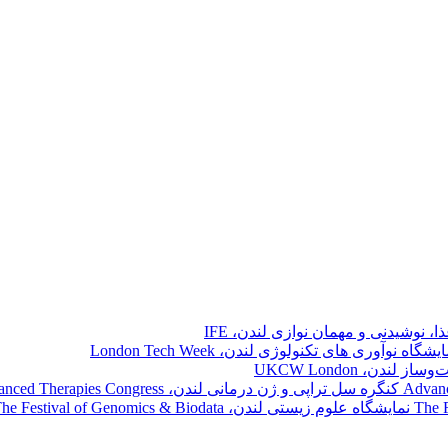
ا، نوشیدنی و مهمان نوازی لندن، IFE
یشگاه نوآوری های تکنولوژی لندن، London Tech Week
لندن، UKCW London
کنگره سل تراپی و ژن درمانی لندن، Advanced Therapies Congress
نمایشگاه علوم زیستی لندن، The Festival of Genomics & Biodata