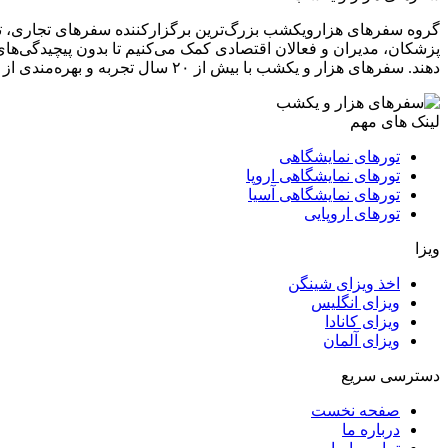
گروه سفرهای هزارویکشب بزرگ‌ترین برگزارکننده سفرهای تجاری، تخ
پزشکان، مدیران و فعالان اقتصادی کمک می‌کنیم تا بدون پیچیدگی‌های 
دهند. سفر‌های هزار و یکشب با بیش از ۲۰ سال تجربه و بهره‌مندی از دفاتر رسمی و تیمی حرفه‌ای از کارشناسان ایرانی و اروپایی در تهران، مونیخ، پاریس و مادرید، تمامی مراحل سفر شما را پوشش می‌دهد.
لینک های مهم
تورهای نمایشگاهی
تورهای نمایشگاهی اروپا
تورهای نمایشگاهی آسیا
تورهای اروپایی
ویزا
اخذ ویزای شینگن
ویزای انگلیس
ویزای کانادا
ویزای آلمان
دسترسی سریع
صفحه نخست
درباره ما