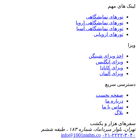
لینک های مهم
تورهای نمایشگاهی
تورهای نمایشگاهی اروپا
تورهای نمایشگاهی آسیا
تورهای اروپایی
ویزا
اخذ ویزای شینگن
ویزای انگلیس
ویزای کانادا
ویزای آلمان
دسترسی سریع
صفحه نخست
درباره ما
تماس با ما
بلاگ
سفرهای هزار و یکشب
تهران، بلوار میرداماد، شماره ۱۸۳ ، طبقه ششم
info@1001nights.co
۰۲۱-۲۲۲۲-۳۰۴۰