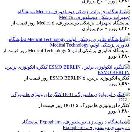
۱,۴۸۰
یورو + نرخ پروازی
نمایشگاه
تجهیزات پزشکی دوسلدورف، Medica
نمایشگاه تجهیزات پزشکی دوسلدورف، Medica
۵ روز
قیمت از
۱,۴۴۰
یورو + نرخ پروازی
نمایشگاه
فناوری پزشکی اولم، Medical Technology
نمایشگاه فناوری پزشکی اولم، Medical Technology
۵ روز
قیمت از
۱,۳۸۰
یورو
کنگره انکولوژی برلین،
ESMO BERLIN
کنگره انکولوژی برلین، ESMO BERLIN
۵ روز
قیمت از
۱,۵۹۰
یورو
کنگره اورولوژی هامبورگ،
DGU
کنگره اورولوژی هامبورگ، DGU
۵ روز
قیمت از
۱,۳۸۰
یورو
نمایشگاه
داروسازی دوسلدورف، Expopharm