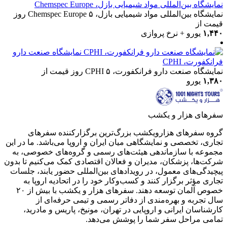
نمایشگاه بین‌المللی مواد شیمیایی بازل، Chemspec Europe
نمایشگاه بین‌المللی مواد شیمیایی بازل، Chemspec Europe
۵ روز
قیمت از
۱,۴۴۰
یورو + نرخ پروازی
نمایشگاه صنعت دارو
فرانکفورت، CPHI
نمایشگاه صنعت دارو فرانکفورت، CPHI
۵ روز
قیمت از
۱,۳۸۰
یورو
سفرهای هزار و یکشب
گروه سفرهای هزارویکشب بزرگ‌ترین برگزارکننده سفرهای
تجاری، تخصصی و نمایشگاهی میان ایران و اروپا می‌باشد. ما در این
مجموعه با سازماندهی هیئت‌های رسمی و گروه‌های خصوصی، به
شرکت‌ها، پزشکان، مدیران و فعالان اقتصادی کمک می‌کنیم تا بدون
پیچیدگی‌های معمول، در رویدادهای بین‌المللی حضور یابند، جلسات
تجاری مؤثر برگزار کنند و کسب‌وکار خود را در اتحادیه اروپا به
خصوص آلمان توسعه دهند. سفر‌های هزار و یکشب با بیش از ۲۰
سال تجربه و بهره‌مندی از دفاتر رسمی و تیمی حرفه‌ای از
کارشناسان ایرانی و اروپایی در تهران، مونیخ، پاریس و مادرید،
تمامی مراحل سفر شما را پوشش می‌دهد.