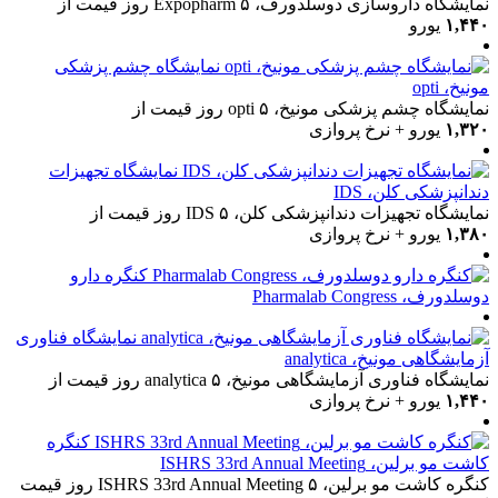
نمایشگاه داروسازی دوسلدورف، Expopharm
۵ روز
قیمت از
۱,۴۴۰
یورو
نمایشگاه چشم پزشکی
مونیخ، opti
نمایشگاه چشم پزشکی مونیخ، opti
۵ روز
قیمت از
۱,۳۲۰
یورو + نرخ پروازی
نمایشگاه تجهیزات
دندانپزشکی کلن، IDS
نمایشگاه تجهیزات دندانپزشکی کلن، IDS
۵ روز
قیمت از
۱,۳۸۰
یورو + نرخ پروازی
کنگره دارو
دوسلدورف، Pharmalab Congress
نمایشگاه فناوری
آزمایشگاهی مونیخ، analytica
نمایشگاه فناوری آزمایشگاهی مونیخ، analytica
۵ روز
قیمت از
۱,۴۴۰
یورو + نرخ پروازی
کنگره
کاشت مو برلین، ISHRS 33rd Annual Meeting
کنگره کاشت مو برلین، ISHRS 33rd Annual Meeting
۵ روز
قیمت