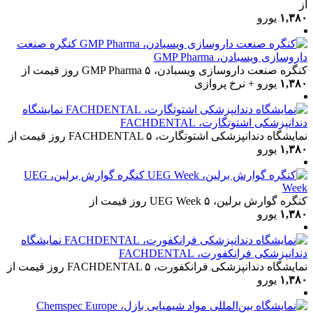
از
۱,۳۸۰
یورو
کنگره صنعت
داروسازی ویسبادن، GMP Pharma
کنگره صنعت داروسازی ویسبادن، GMP Pharma
۵ روز
قیمت از
۱,۳۸۰
یورو + نرخ پروازی
نمایشگاه
دندانپزشکی اشتوتگارت، FACHDENTAL
نمایشگاه دندانپزشکی اشتوتگارت، FACHDENTAL
۵ روز
قیمت از
۱,۳۸۰
یورو
کنگره گوارش برلین، UEG
Week
کنگره گوارش برلین، UEG Week
۵ روز
قیمت از
۱,۳۸۰
یورو
نمایشگاه
دندانپزشکی فرانکفورت، FACHDENTAL
نمایشگاه دندانپزشکی فرانکفورت، FACHDENTAL
۵ روز
قیمت از
۱,۳۸۰
یورو