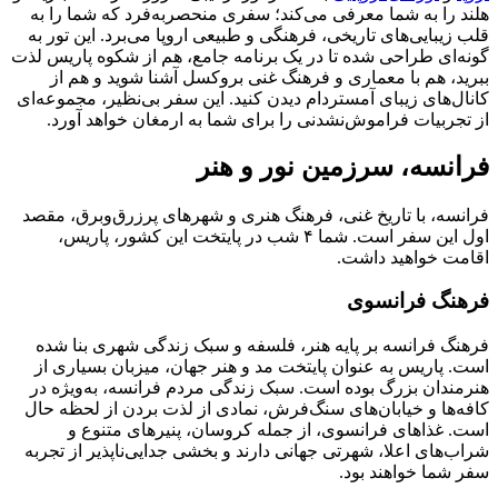
هلند را به شما معرفی می‌کند؛ سفری منحصربه‌فرد که شما را به
قلب زیبایی‌های تاریخی، فرهنگی و طبیعی اروپا می‌برد. این تور به
گونه‌ای طراحی شده تا در یک برنامه جامع، هم از شکوه پاریس لذت
ببرید، هم با معماری و فرهنگ غنی بروکسل آشنا شوید و هم از
کانال‌های زیبای آمستردام دیدن کنید. این سفر بی‌نظیر، مجموعه‌ای
از تجربیات فراموش‌نشدنی را برای شما به ارمغان خواهد آورد.
فرانسه، سرزمین نور و هنر
فرانسه، با تاریخ غنی، فرهنگ هنری و شهرهای پرزرق‌وبرق، مقصد
اول این سفر است. شما ۴ شب در پایتخت این کشور، پاریس،
اقامت خواهید داشت.
فرهنگ فرانسوی
فرهنگ فرانسه بر پایه هنر، فلسفه و سبک زندگی شهری بنا شده
است. پاریس به عنوان پایتخت مد و هنر جهان، میزبان بسیاری از
هنرمندان بزرگ بوده است. سبک زندگی مردم فرانسه، به‌ویژه در
کافه‌ها و خیابان‌های سنگ‌فرش، نمادی از لذت بردن از لحظه حال
است. غذاهای فرانسوی، از جمله کروسان، پنیرهای متنوع و
شراب‌های اعلا، شهرتی جهانی دارند و بخشی جدایی‌ناپذیر از تجربه
سفر شما خواهند بود.