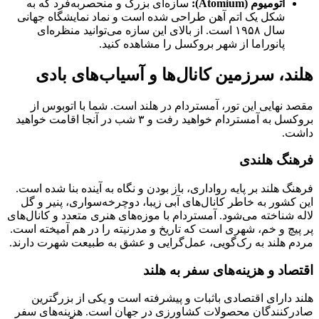
آتومیوم
(Atomium):
سازه‌ای بزرگ و منحصربه‌فرد که به
شکل یک اتم آهن طراحی شده است و نماد نمایشگاه جهانی
سال ۱۹۵۸ است. از بالای این سازه می‌توانید منظره‌ای
پانوراما از شهر بروکسل را مشاهده کنید.
هلند، سرزمین کانال‌ها و آسیاب‌های بادی
مقصد نهایی این تور، آمستردام در هلند است. شما با اتوبوس از
بروکسل به آمستردام خواهید رفت و ۳ شب در آنجا اقامت خواهید
داشت.
فرهنگ هلندی
فرهنگ هلند بر پایه رواداری، باز بودن و نگاه به آینده بنا شده است.
این کشور به خاطر کانال‌های آبی زیبا، دوچرخه‌سواری، پنیر و گل
لاله شناخته می‌شود. آمستردام با موزه‌های هنری متعدد و کانال‌های
پر پیچ و خم، شهری است که تاریخ و مدرنیته را در هم آمیخته است.
مردم هلند به رک‌گویی، عمل‌گرایی و عشق به طبیعت شهرت دارند.
اقتصاد و هزینه‌های سفر به هلند
هلند دارای اقتصادی باثبات و پیشرفته است و یکی از بزرگترین
صادرکنندگان محصولات کشاورزی در جهان است. هزینه‌های سفر