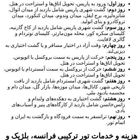
روز اول
:
ورود به پاریس، تحویل اتاق‌ها و استراحت در هتل.
روز دوم
:
گشت شهری پاریس شامل بازدید از میدان اتوال،
شانزه‌لیزه، برج ایفل، میدان وندوم، میدان کنکورد، میدان
تروکادرو و بنای انولید.
روز سوم
:
گشت شهری پاریس شامل بازدید از کاخ گارنیه،
کلیسای سکره کور، محله مون‌مارتر، کلیسای نوتردام و
گالری لافایت.
روز چهارم
:
وقت آزاد در اختیار مسافر و یا گشت اختیاری به
دیزنی‌لند.
روز پنجم
:
حرکت از پاریس به سمت بروکسل با اتوبوس،
تحویل اتاق‌ها و استراحت در هتل.
روز ششم
:
حرکت از بروکسل به سمت آمستردام با اتوبوس،
تحویل اتاق‌ها و استراحت در هتل.
روز هفتم
:
گشت شهری آمستردام شامل بازدید از بافت
تاریخی شهر، کانال‌ها، میدان موزه‌ها، بازار گل، میدان دام و
مجسمه یادبود ملی.
روز هشتم
:
گشت اختیاری به دهکده‌های ولندام و
زانس‌خانسن شامل بازدید از کارگاه‌های پنیر و آسیاب‌های
بادی.
روز نهم
:
ترانسفر به سمت فرودگاه و بازگشت به ایران و
اتمام تور.
هزینه و خدمات تور ترکیبی فرانسه، بلژیک و