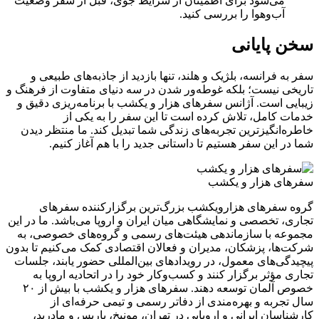
می‌شود برای اطمینان از شرایط جوی، قبل از سفر وضعیت
آب‌وهوا را بررسی کنید.
سخن پایانی
سفر به فرانسه، بلژیک و هلند، تنها بازدید از جاذبه‌های طبیعی و
تاریخی نیست؛ بلکه غوطه‌ور شدن در سه دنیای متفاوت از فرهنگ و
زیبایی است. آژانس سفرهای هزار و یکشب با برنامه‌ریزی دقیق و
خدمات کامل، تلاش کرده است تا این سفر را به یکی از
خاطره‌انگیزترین تجربه‌های زندگی شما تبدیل کند. ما منتظر دیدن
شما در این سفر هستیم تا داستانی جدید را با هم آغاز کنیم.
سفرهای هزار و یکشب
گروه سفرهای هزارویکشب بزرگ‌ترین برگزارکننده سفرهای
تجاری، تخصصی و نمایشگاهی میان ایران و اروپا می‌باشد. ما در این
مجموعه با سازماندهی هیئت‌های رسمی و گروه‌های خصوصی، به
شرکت‌ها، پزشکان، مدیران و فعالان اقتصادی کمک می‌کنیم تا بدون
پیچیدگی‌های معمول، در رویدادهای بین‌المللی حضور یابند، جلسات
تجاری مؤثر برگزار کنند و کسب‌وکار خود را در اتحادیه اروپا به
خصوص آلمان توسعه دهند. سفر‌های هزار و یکشب با بیش از ۲۰
سال تجربه و بهره‌مندی از دفاتر رسمی و تیمی حرفه‌ای از
کارشناسان ایرانی و اروپایی در تهران، مونیخ، پاریس و مادرید،