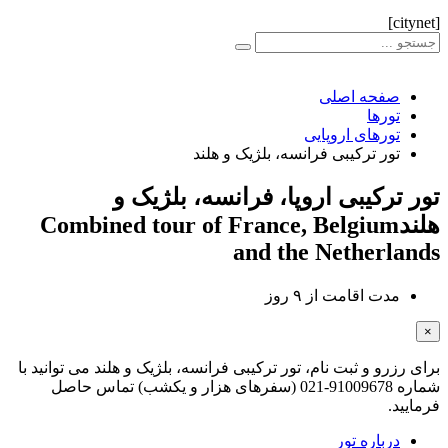
[citynet]
صفحه اصلی
تورها
تورهای اروپایی
تور ترکیبی فرانسه، بلژیک و هلند
تور ترکیبی اروپا، فرانسه، بلژیک و
هلند
Combined tour of France, Belgium
and the Netherlands
مدت اقامت از
۹ روز
×
برای رزرو و ثبت نام، تور ترکیبی فرانسه، بلژیک و هلند می توانید با
شماره 91009678-021 (سفرهای هزار و یکشب) تماس حاصل
فرمایید.
درباره تور