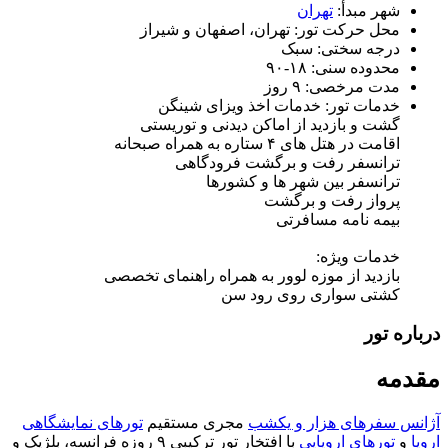
شهر مبدأ:
تهران
محل حرکت تور:
تهران، اصفهان و شیراز
درجه سختی:
سبک
محدوده سنی:
۱۸-۹۰
مدت مرخصی:
۹ روز
خدمات تور:
خدمات اخذ ویزای شینگن
گشت و بازدید از اماکن دیدنی و توریستی
اقامت در هتل های ۴ ستاره به همراه صبحانه
ترانسفر رفت و برگشت فرودگاهی
ترانسفر بین شهر ها و کشورها
پرواز رفت و برگشت
بیمه نامه مسافرتی
خدمات ویژه:
بازدید از موزه لوور به همراه راهنمای تخصصی
کشتی سواری روی رود سن
درباره تور
مقدمه
آژانس سفرهای هزار و یکشب
مجری مستقیم
تورهای نمایشگاهی
اروپا
و
تورهای اروپایی
با افتخار تور ترکیبی ۹ روزه فرانسه، بلژیک و