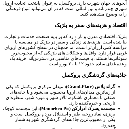
آبجوهای جهان شهرت دارد. بروکسل، به عنوان پایتخت اتحادیه اروپا،
شهری چندزبانه و بین‌المللی است که در آن می‌توانید تنوع فرهنگی
را به وضوح مشاهده کنید.
اقتصاد و هزینه‌های سفر به بلژیک
بلژیک اقتصادی مدرن و باز دارد که بر پایه صنعت، خدمات و تجارت
بنا شده است. هزینه‌های زندگی و سفر در بلژیک در مقایسه با
فرانسه کمی ارزان‌تر است، اما همچنان در سطح کشورهای اروپای
غربی قرار دارد. وافل‌ها و شکلات‌های بلژیکی که از محبوب‌ترین
سوغاتی‌ها هستند، با قیمت‌های مناسبی در دسترس‌اند. هزینه یک
وعده غذای ساده حدود ۱۲ تا ۲۰ یورو است.
جاذبه‌های گردشگری بروکسل
گراند پلاس
(Grand-Place):
میدان مرکزی بروکسل که یکی
از زیباترین میدان‌های اروپا محسوب می‌شود و با خانه‌های
صنفی با معماری باشکوه، تالار شهر و موزه شهر، منظره‌ای
تاریخی و خیره‌کننده دارد.
مجسمه پسرک ادرارکن
(Manneken Pis):
این مجسمه کوچک
برنزی، نماد روحیه طنز و استقلال مردم بروکسل است و
یکی از محبوب‌ترین جاذبه‌های گردشگری شهر به شمار
می‌رود.