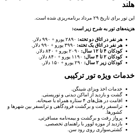
هلند
این تور برای تاریخ ۲۹ مرداد برنامه‌ریزی شده است.
هزینه‌های تور به شرح زیر است:
هر نفر در اتاق دو تخته
:
۲۸۹۰ یورو + ۹۹۰ دلار.
هر نفر در اتاق یک تخته
:
۳۹۹۰ یورو + ۹۹۰ دلار.
کودکان
۴
تا
۱۲
سال
:
۲۰۹۰ یورو + ۸۴۰ دلار.
کودکان
۲
تا
۴
سال
:
۱۱۹۰ یورو + ۸۴۰ دلار.
کودکان زیر
۲
سال
:
۲۹۰ یورو + ۱۵۰ دلار.
خدمات ویژه تور ترکیبی
خدمات اخذ ویزای شینگن.
گشت و بازدید از اماکن دیدنی و توریستی.
اقامت در هتل‌های ۴ ستاره همراه با صبحانه.
ترانسفر رفت و برگشت فرودگاهی و ترانسفر بین شهرها و
کشورها.
پرواز رفت و برگشت و بیمه‌نامه مسافرتی.
بازدید از موزه لوور با راهنمای تخصصی.
کشتی‌سواری روی رود سن.