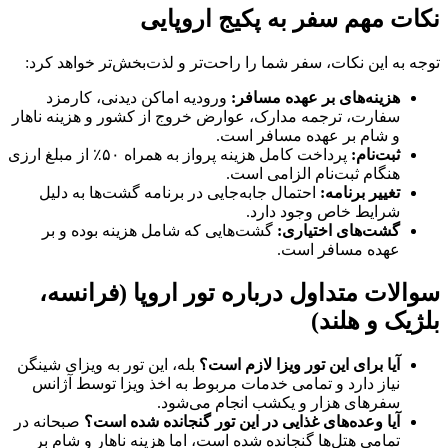
نکات مهم سفر به پکیج اروپایی
توجه به این نکات، سفر شما را راحت‌تر و لذت‌بخش‌تر خواهد کرد:
هزینه‌های بر عهده مسافر
:
ورودیه اماکن دیدنی، کارمزد
سفارت، ترجمه مدارک، عوارض خروج از کشور و هزینه ناهار
و شام بر عهده مسافر است.
ثبت‌نام
:
پرداخت کامل هزینه پرواز به همراه ۵۰٪ از مبلغ ارزی
هنگام ثبت‌نام الزامی است.
تغییر برنامه
:
احتمال جابه‌جایی در برنامه گشت‌ها به دلیل
شرایط خاص وجود دارد.
گشت‌های اختیاری
:
گشت‌هایی که شامل هزینه بوده و بر
عهده مسافر است.
سوالات متداول درباره تور اروپا (فرانسه،
بلژیک و هلند)
آیا برای این تور ویزا لازم است؟
بله، این تور به ویزای شینگن
نیاز دارد و تمامی خدمات مربوط به اخذ ویزا توسط آژانس
سفرهای هزار و یکشب انجام می‌شود.
آیا وعده‌های غذایی در این تور گنجانده شده است؟
صبحانه در
تمامی هتل‌ها گنجانده شده است، اما هزینه ناهار و شام بر