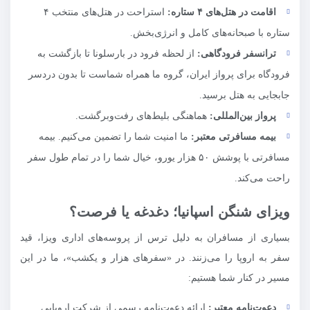
اقامت در هتل‌های ۴ ستاره:
استراحت در هتل‌های منتخب ۴
ستاره با صبحانه‌های کامل و انرژی‌بخش.
ترانسفر فرودگاهی:
از لحظه فرود در بارسلونا تا بازگشت به
فرودگاه برای پرواز ایران، گروه ما همراه شماست تا بدون دردسر
جابجایی به هتل برسید.
پرواز بین‌المللی:
هماهنگی بلیط‌های رفت‌وبرگشت.
بیمه مسافرتی معتبر:
ما امنیت شما را تضمین می‌کنیم. بیمه
مسافرتی با پوشش ۵۰ هزار یورو، خیال شما را در تمام طول سفر
راحت می‌کند.
ویزای شنگن اسپانیا؛ دغدغه یا فرصت؟
بسیاری از مسافران به دلیل ترس از پروسه‌های اداری ویزا، قید
سفر به اروپا را می‌زنند. در «سفرهای هزار و یکشب»، ما در این
مسیر در کنار شما هستیم:
دعوت‌نامه معتبر:
ارائه دعوت‌نامه رسمی از شرکت اروپایی