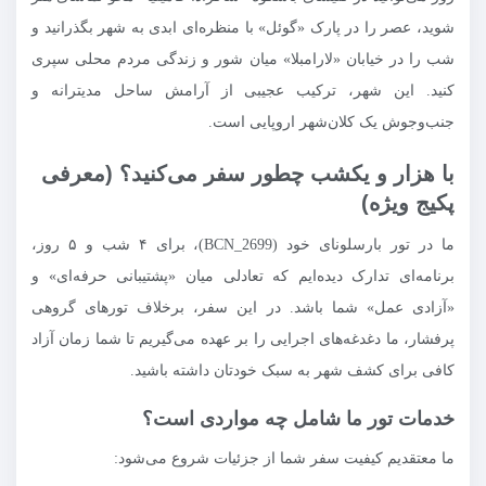
شوید، عصر را در پارک «گوئل» با منظره‌ای ابدی به شهر بگذرانید و
شب را در خیابان «لارامبلا» میان شور و زندگی مردم محلی سپری
کنید. این شهر، ترکیب عجیبی از آرامش ساحل مدیترانه و
جنب‌وجوش یک کلان‌شهر اروپایی است.
با هزار و یکشب چطور سفر می‌کنید؟ (معرفی
پکیج ویژه)
ما در تور بارسلونای خود (BCN_2699)، برای ۴ شب و ۵ روز،
برنامه‌ای تدارک دیده‌ایم که تعادلی میان «پشتیبانی حرفه‌ای» و
«آزادی عمل» شما باشد. در این سفر، برخلاف تورهای گروهی
پرفشار، ما دغدغه‌های اجرایی را بر عهده می‌گیریم تا شما زمان آزاد
کافی برای کشف شهر به سبک خودتان داشته باشید.
خدمات تور ما شامل چه مواردی است؟
ما معتقدیم کیفیت سفر شما از جزئیات شروع می‌شود: