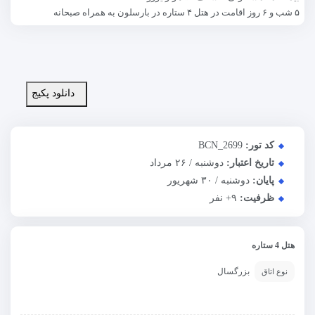
۵ شب و ۶ روز اقامت در هتل ۴ ستاره در بارسلون به همراه صبحانه
دانلود پکیج
کد تور:
BCN_2699
تاریخ اعتبار:
دوشنبه / ۲۶ مرداد
پایان:
دوشنبه / ۳۰ شهریور
ظرفیت:
+۹
نفر
هتل 4 ستاره
بزرگسال
نوع اتاق