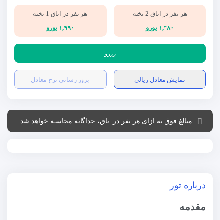
هر نفر در اتاق 2 تخته
هر نفر در اتاق 1 تخته
۱,۴۸۰ یورو
۱,۹۹۰ یورو
رزرو
نمایش معادل ریالی
بروز رسانی نرخ معادل
.مبالغ فوق به ازای هر نفر در اتاق، جداگانه محاسبه خواهد شد
درباره تور
مقدمه