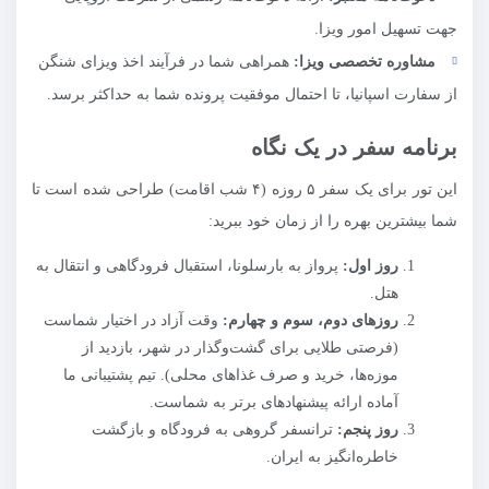
جهت تسهیل امور ویزا.
مشاوره تخصصی ویزا:
همراهی شما در فرآیند اخذ ویزای شنگن
از سفارت اسپانیا، تا احتمال موفقیت پرونده شما به حداکثر برسد.
برنامه سفر در یک نگاه
این تور برای یک سفر ۵ روزه (۴ شب اقامت) طراحی شده است تا
شما بیشترین بهره را از زمان خود ببرید:
روز اول:
پرواز به بارسلونا، استقبال فرودگاهی و انتقال به
هتل.
روزهای دوم، سوم و چهارم:
وقت آزاد در اختیار شماست
(فرصتی طلایی برای گشت‌وگذار در شهر، بازدید از
موزه‌ها، خرید و صرف غذاهای محلی). تیم پشتیبانی ما
آماده ارائه پیشنهادهای برتر به شماست.
روز پنجم:
ترانسفر گروهی به فرودگاه و بازگشت
خاطره‌انگیز به ایران.