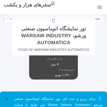
[citynet]
صفحه اصلی
تورها
تورهای نمایشگاهی
برق، الکترونیک و اتوماسیون
نمایشگا
تور نمایشگاه اتوماسیون صنعتی
ورشو، WARSAW INDUSTRY
AUTOMATICA
TOUR OF WARSAW INDUSTRY AUTOMATICA
مدت اقامت از
۵ روز
شروع قیمت از
۱,۳۸۰ یورو
×
برای رزرو و ثبت نام، تور نمایشگاه اتوماسیون صنعتی
ورشو، Warsaw Industry Automatica می توانید با شماره