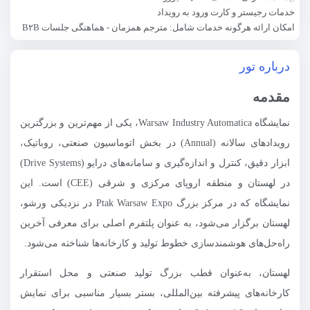
خدمات رجیستر و کارت ورود به رویداد
امکان ارائه هرگونه خدمات شامل: مترجم همزمان - هماهنگی جلسات B۲B
درباره تور
مقدمه
نمایشگاه Warsaw Industry Automatica، یکی از مهم‌ترین و بزرگترین
رویدادهای سالانه (Annual) در بخش اتوماسیون صنعتی، روباتیک،
ابزار دقیق، کنترل و اندازه‌گیری و سامانه‌های درایو (Drive Systems)
در لهستان و منطقه اروپای مرکزی و شرقی (CEE) است. این
نمایشگاه که در مرکز بزرگ Ptak Warsaw Expo در نزدیکی ورشو،
لهستان برگزار می‌شود، به عنوان پلتفرم اصلی برای معرفی آخرین
راه‌حل‌های هوشمندسازی خطوط تولید و کارخانه‌ها شناخته می‌شود.
لهستان، به‌عنوان قطب بزرگ تولید صنعتی و محل استقرار
کارخانه‌های پیشرفته بین‌المللی، بستر بسیار مناسبی برای نمایش