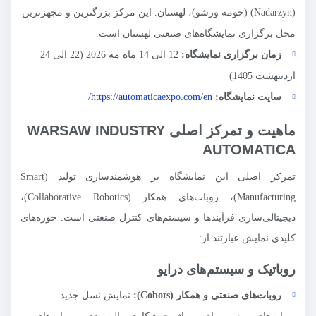
(Nadarzyn) (حومه ورشو)، لهستان. این مرکز بزرگترین و مجهزترین
محل برگزاری نمایشگاه‌های صنعتی لهستان است.
زمان برگزاری نمایشگاه:
12 الی 14 ماه مه 2026 (22 الی 24
اردیبهشت 1405)
سایت نمایشگاه:
https://automaticaexpo.com/en/
ماهیت و تمرکز اصلی WARSAW INDUSTRY
AUTOMATICA
تمرکز اصلی این نمایشگاه بر هوشمندسازی تولید (Smart
Manufacturing)، روبات‌های همکار (Collaborative Robotics)،
دیجیتالی‌سازی فرآیندها و سیستم‌های کنترل صنعتی است. حوزه‌های
کلیدی نمایش عبارتند از:
روباتیک و سیستم‌های درایو
روبات‌های صنعتی و همکار (
Cobots
):
نمایش نسل جدید