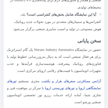
صنعتی و همکار و فناوری‌های لازم برای پیاده‌سازی Industry 4.0 در
محیط‌های تولیدی.
آیا این نمایشگاه شامل بخش‌های کنفرانسی است؟
بله،
کنفرانس‌ها و سمینارهای متعددی در مورد تحولات جدید روباتیک،
هوش مصنوعی در تولید و امنیت سایبری صنعتی برگزار می‌شود.
سخن پایانی
حضور در نمایشگاه Warsaw Industry Automatica یک گام استراتژیک
برای هر فعال صنعتی است که به دنبال به‌روزرسانی خطوط تولید با
فناوری‌های روباتیک پیشرفته، هوشمندسازی فرآیندها و جذب
تجهیزات اتوماسیون با قیمت‌های رقابتی اروپای مرکزی است.
آژانس مسافرتی سفرهای هزار و یکشب
مجری مستقیم
تورهای
نمایشگاهی اروپا
و
تورهای توریستی اروپا
با تمرکز بر موفقیت فنی و
تجاری شما، آماده ارائه خدمات رزرو تور تخصصی اتوماسیون
صنعتی ورشو است.