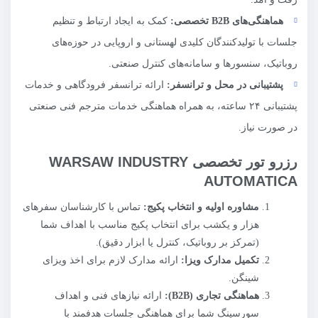
هماهنگی‌های
B2B
تخصصی:
کمک به ایجاد ارتباط و تنظیم
جلسات با تولیدکنندگان کلیدی لهستانی و اروپایی در حوزه‌های
روباتیک، سنسورها و سامانه‌های کنترل صنعتی.
پشتیبانی در محل و ترانسفر:
ارائه ترانسفر فرودگاهی و خدمات
پشتیبانی ۲۴ ساعته، به همراه هماهنگی خدمات مترجم فنی صنعتی
در صورت نیاز.
رزرو تور تخصصی WARSAW INDUSTRY
AUTOMATICA
مشاوره اولیه و انتخاب پکیج:
تماس با کارشناسان سفرهای
هزار و یکشب برای انتخاب پکیج مناسب با اهداف شما
(تمرکز بر روباتیک، کنترل یا ابزار دقیق).
تکمیل مدارک ویزا:
ارائه مدارک لازم برای اخذ ویزای
شینگن.
هماهنگی تجاری (
B2B
):
ارائه نیازهای فنی و اهداف
سورسینگ شما برای هماهنگی جلسات هدفمند با