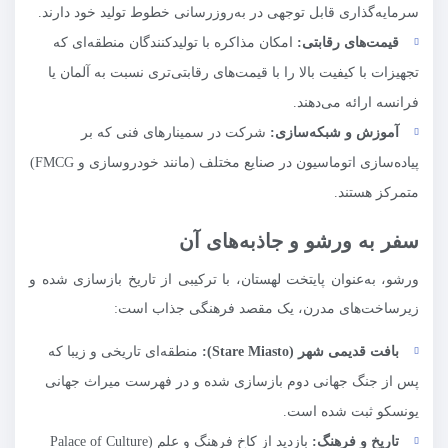
سرمایه‌گذاری قابل توجهی در به‌روزرسانی خطوط تولید خود دارند.
قیمت‌های رقابتی:
امکان مذاکره با تولیدکنندگان منطقه‌ای که
تجهیزات با کیفیت بالا را با قیمت‌های رقابتی‌تری نسبت به آلمان یا
فرانسه ارائه می‌دهند.
آموزش و شبکه‌سازی:
شرکت در سمینارهای فنی که بر
پیاده‌سازی اتوماسیون در صنایع مختلف (مانند خودروسازی و FMCG)
متمرکز هستند.
سفر به ورشو و جاذبه‌های آن
ورشو، به‌عنوان پایتخت لهستان، با ترکیبی از تاریخ بازسازی شده و
زیرساخت‌های مدرن، یک مقصد فرهنگی جذاب است:
بافت قدیمی شهر (
Stare Miasto
):
منطقه‌ای تاریخی و زیبا که
پس از جنگ جهانی دوم بازسازی شده و در فهرست میراث جهانی
یونسکو ثبت شده است.
تاریخ و فرهنگ:
بازدید از کاخ فرهنگ و علم (Palace of Culture