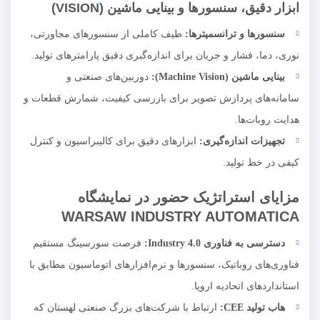
ابزار دقیق، سنسورها و بینایی ماشین (VISION)
سنسورها و ترانسمیترها:
طیف کاملی از سنسورهای مجاورتی،
نوری، دما، فشار و جریان برای اندازه‌گیری دقیق پارامترهای تولید.
بینایی ماشین (
Machine Vision
):
دوربین‌های صنعتی و
سامانه‌های پردازش تصویر برای بازرسی کیفیت، شمارش قطعات و
هدایت روبات‌ها.
تجهیزات اندازه‌گیری:
ابزارهای دقیق برای کالیبراسیون و کنترل
کیفی در خط تولید.
مزایای استراتژیک حضور در نمایشگاه
WARSAW INDUSTRY AUTOMATICA
دسترسی به فناوری
Industry 4.0
:
فرصت سورسینگ مستقیم
فناوری‌های روباتیک، سنسورها و نرم‌افزارهای اتوماسیون مطابق با
استانداردهای اتحادیه اروپا.
هاب تولید
CEE
:
ارتباط با شرکت‌های بزرگ صنعتی لهستان که