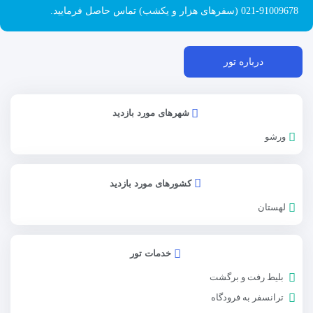
91009678-021 (سفرهای هزار و یکشب) تماس حاصل فرمایید.
درباره تور
شهرهای مورد بازدید
ورشو
کشورهای مورد بازدید
لهستان
خدمات تور
بلیط رفت و برگشت
ترانسفر به فرودگاه