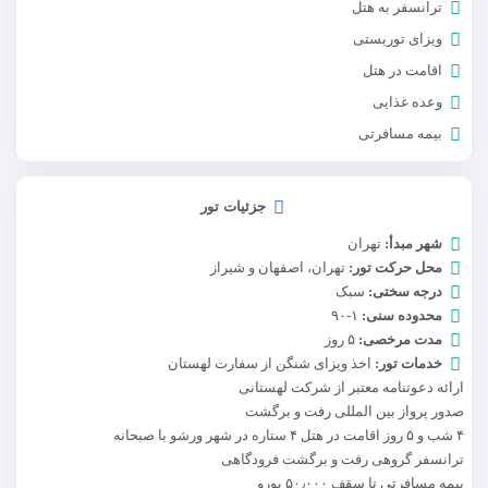
ترانسفر به هتل
ویزای توریستی
اقامت در هتل
وعده غذایی
بیمه مسافرتی
جزئیات تور
شهر مبدأ:
تهران
محل حرکت تور:
تهران، اصفهان و شیراز
درجه سختی:
سبک
محدوده سنی:
۱-۹۰
مدت مرخصی:
۵ روز
خدمات تور:
اخذ ویزای شنگن از سفارت لهستان
ارائه دعوتنامه معتبر از شرکت لهستانی
صدور پرواز بین المللی رفت و برگشت
۴ شب و ۵ روز اقامت در هتل ۴ ستاره در شهر ورشو با صبحانه
ترانسفر گروهی رفت و برگشت فرودگاهی
بیمه مسافرتی تا سقف ۵۰٫۰۰۰ یورو