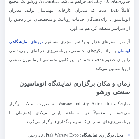
فناوری‌های Industry 4.0 فراهم می‌کند. Automatica ورشو یک مجمع
کاملاً B2B است که مدیران کارخانه، مهندسان تولید، مدیران
اتوماسیون، ارائه‌دهندگان خدمات روباتیک و متخصصان ابزار دقیق را
از سراسر منطقه گرد هم می‌آورد.
آژانس سفرهای هزار و یکشب مجری مستقیم
تورهای نمایشگاهی
لهستان
با ارائه پکیج‌های تخصصی، برنامه‌ریزی حرفه‌ای و بی‌نقصی
را برای حضور هدفمند شما در این کانون تخصصی اتوماسیون صنعتی
اروپا تضمین می‌کند.
زمان و مکان برگزاری نمایشگاه اتوماسیون
صنعتی ورشو
نمایشگاه Warsaw Industry Automatica به صورت سالانه برگزار
می‌شود و معمولاً در سه‌ماهه پایانی میلادی (همزمان با
برنامه‌ریزی‌های استراتژیک سرمایه‌گذاری) برگزار می‌گردد.
محل برگزاری نمایشگاه:
Ptak Warsaw Expo، نادارجین