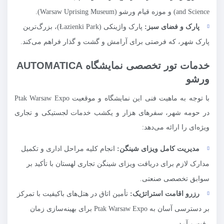
and Science) و موزه قیام ورشو (Warsaw Uprising Museum).
پارک و فضای سبز:
پارک واژینکی (Łazienki Park)، بزرگ‌ترین
پارک شهر، که فرصتی برای آرامش و گشت و گذار فراهم می‌کند.
خدمات تور تخصصی نمایشگاه AUTOMATICA
ورشو
با توجه به ماهیت فنی این نمایشگاه و موقعیت Ptak Warsaw Expo
در حومه شهر، سفرهای هزار و یکشب خدمات لجستیکی و تجاری
ویژه‌ای را ارائه می‌دهد:
مدیریت کامل ویزای شینگن:
انجام کلیه مراحل اداری و تکمیل
مدارک لازم برای دریافت ویزای شینگن تجاری لهستان با تأکید بر
سوابق تخصصی صنعتی.
رزرو اقامت استراتژیک:
تأمین اتاق در هتل‌های باکیفیت با تمرکز
بر دسترسی آسان به Ptak Warsaw Expo برای بهینه‌سازی زمان
رفت و آمد.