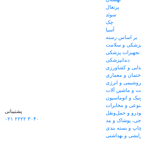
پرتغال
سوئد
چک
آسیا
بر اساس رسته
زشکی و سلامت
 تجهیزات پزشکی
دندانپزشکی
ذایی و کشاورزی
تمان و معماری
تروشیمی و انرژی
 و ماشین آلات
نیک و اتوماسیون
وعی و مخابرات
پشتیبانی
درو و حمل‌و‌نقل
۰۲۱
۳۰۴۰ ۲۲۲۲
جی، پوشاک و مد
اپ و بسته بندی
رایشی و بهداشتی