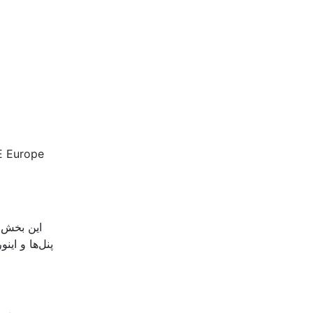
این بخش ب
پنل‌ها و ای