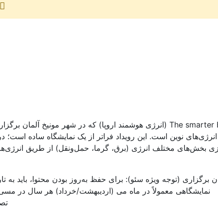
The smarter E Europe (انرژی هوشمند اروپا) که در شهر مونیخ آ
رژی‌های نوین است. این رویداد فراتر از یک نمایشگاه ساده است؛ د
ن برگزاری (توجه ویژه سئو): برای حفظ به‌روز بودن محتوا، باید به تا
تصم