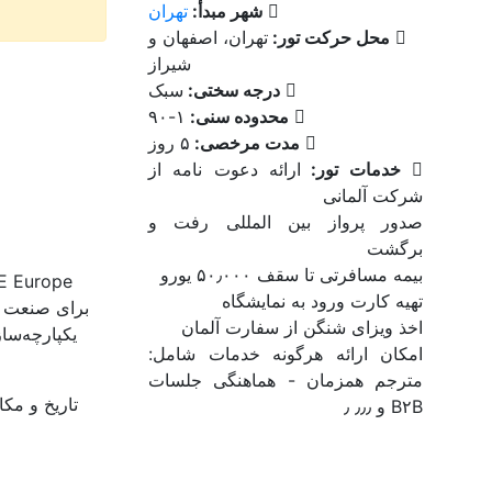
شهر مبدأ:
تهران
محل حرکت تور:
تهران، اصفهان و
شیراز
درجه سختی:
سبک
محدوده سنی:
۱-۹۰
مدت مرخصی:
۵ روز
خدمات تور:
ارائه دعوت نامه از
شرکت آلمانی
صدور پرواز بین المللی رفت و
برگشت
بیمه مسافرتی تا سقف ۵۰٫۰۰۰ یورو
تهیه کارت ورود به نمایشگاه
برای صنعت ان
اخذ ویزای شنگن از سفارت آلمان
امکان ارائه هرگونه خدمات شامل:
مترجم همزمان - هماهنگی جلسات
تاریخ و مکا
B۲B و ٫٫٫ ٫