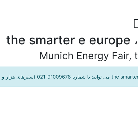
th
Munich Energy Fair, 