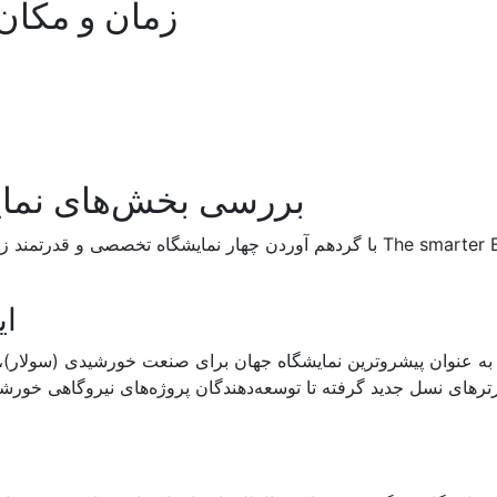
زمان و مکان 
بررسی بخش‌های نمایشگاه r E Europe
The smarter E Europe با گردهم آوردن چهار نمایشگاه تخصصی 
این
ه عنوان پیشروترین نمایشگاه جهان برای صنعت خورشیدی (سولار)، ک
نورترهای نسل جدید گرفته تا توسعه‌دهندگان پروژه‌های نیروگاهی خورش