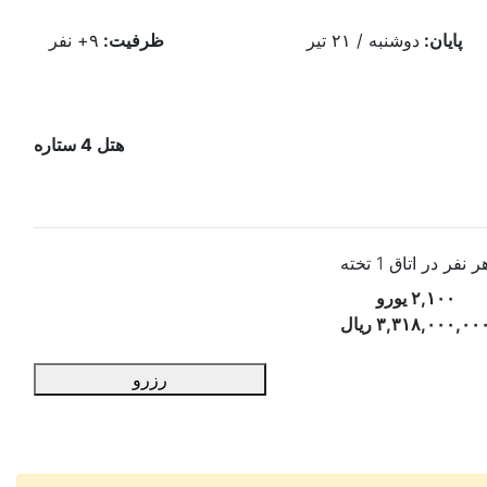
پایان:
دوشنبه / ۲۱ تیر
ظرفیت:
+۹
نفر
هتل 4 ستاره
ر نفر در اتاق 1 تخته
۲,۱۰۰ یورو
۳,۳۱۸,۰۰۰,۰۰ ریال
رزرو