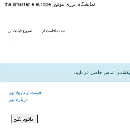
نمایشگاه انرژی مونیخ، the smarter e europe
مدت اقامت از
شروع قیمت از
۵ روز
۱,۹۸۰
یورو
قیمت و تاریخ تور
درباره تور
دانلود پکیج