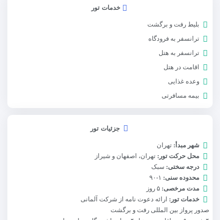
خدمات تور
بلیط رفت و برگشت
ترانسفر به فرودگاه
ترانسفر به هتل
اقامت در هتل
وعده غذایی
بیمه مسافرتی
جزئیات تور
شهر مبدأ:
تهران
محل حرکت تور:
تهران، اصفهان و شیراز
درجه سختی:
سبک
محدوده سنی:
۱-۹۰
مدت مرخصی:
۵ روز
خدمات تور:
ارائه دعوت نامه از شرکت آلمانی
صدور پرواز بین المللی رفت و برگشت