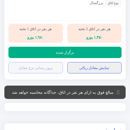
بزرگسال
نوع اتاق
هر نفر در اتاق 2 تخته
هر نفر در اتاق 1 تخته
۱,۴۵۰ یورو
۱,۹۸۰ یورو
برگزار شده
نمایش معادل ریالی
بروز رسانی نرخ معادل
.مبالغ فوق به ازای هر نفر در اتاق، جداگانه محاسبه خواهد شد