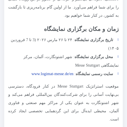
را برای شما فراهم می‌آورد. ما از اولین گام برنامه‌ریزی تا بازگشت
به کشور، در کنار شما خواهیم بود.
زمان و مکان برگزاری نمایشگاه
تاریخ برگزاری نمایشگاه
: ۲۴ تا ۲۶ مارس ۲۰۲۶ (3 تا 7 فروردین
۱۴۰۵)
محل برگزاری نمایشگاه
: شهر اشتوتگارت، آلمان، مرکز
نمایشگاهی Messe Stuttgart
سایت رسمی نمایشگاه
:
www.logimat-messe.de/en
موقعیت استراتژیک Messe Stuttgart در کنار فرودگاه، دسترسی
بی‌نهایت آسانی را برای شرکت‌کنندگان بین‌المللی فراهم می‌کند و
شهر اشتوتگارت به عنوان یکی از مراکز مهم صنعتی و فناوری
آلمان، محیطی ایده‌آل برای این گردهمایی تخصصی ایجاد کرده
است.