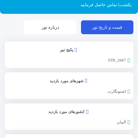
یکشب) تماس حاصل فرمایید.
قیمت و تاریخ تور
درباره تور
پکیج تور
STR_2667
شهرهای مورد بازدید
اشتوتگارت
کشورهای مورد بازدید
آلمان