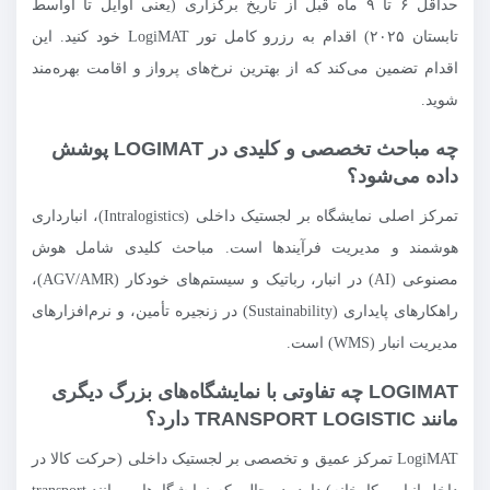
حداقل ۶ تا ۹ ماه قبل از تاریخ برگزاری (یعنی اوایل تا اواسط
تابستان ۲۰۲۵) اقدام به رزرو کامل تور LogiMAT خود کنید. این
اقدام تضمین می‌کند که از بهترین نرخ‌های پرواز و اقامت بهره‌مند
شوید.
چه مباحث تخصصی و کلیدی در LOGIMAT پوشش
داده می‌شود؟
تمرکز اصلی نمایشگاه بر لجستیک داخلی (Intralogistics)، انبارداری
هوشمند و مدیریت فرآیندها است. مباحث کلیدی شامل هوش
مصنوعی (AI) در انبار، رباتیک و سیستم‌های خودکار (AGV/AMR)،
راهکارهای پایداری (Sustainability) در زنجیره تأمین، و نرم‌افزارهای
مدیریت انبار (WMS) است.
LOGIMAT چه تفاوتی با نمایشگاه‌های بزرگ دیگری
مانند TRANSPORT LOGISTIC دارد؟
LogiMAT تمرکز عمیق و تخصصی بر لجستیک داخلی (حرکت کالا در