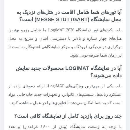
آیا تورهای شما شامل اقامت در هتل‌های نزدیک به
محل نمایشگاه (MESSE STUTTGART) است؟
بله، پکیج‌های تور نمایشگاه LogiMAT 2026 ما شامل رزرو بهترین
هتل‌های چهار ستاره و بالاتر با دسترسی آسان و سریع به محل
برگزاری در نزدیکی فرودگاه و مرکز نمایشگاهی اشتوتگارت است تا
در زمان شما صرفه‌جویی شود.
آیا در نمایشگاه LOGIMAT محصولات جدید نمایش
داده می‌شوند؟
بله، یکی از مهم‌ترین ویژگی‌های LogiMAT، ارائه دموهای زنده از
عملکرد ربات‌ها، سیستم‌های کانوایر، و تجهیزات جدید جابه‌جایی مواد
است که به شما امکان می‌دهد تا فناوری‌ها را در عمل مشاهده کنید.
چند روز برای بازدید کامل از نمایشگاه کافی است؟
با توجه به وسعت نمایشگاه (بیش از ۱۶۰۰ غرفه‌دار) و تعدد