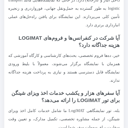
داخل انبار و کارخانه) دارد، در حالی که نمایشگاه‌هایی مانند transport
logistic به طور گسترده به حمل‌ونقل جهانی، فورواردری و زنجیره
تأمین کلی می‌پردازند. این نمایشگاه برای یافتن راه‌حل‌های عملی
انبارداری برتری دارد.
آیا شرکت در کنفرانس‌ها و فروم‌های LOGIMAT
هزینه جداگانه دارد؟
خیر، ده‌ها فروم تخصصی، بحث‌های کارشناسی و کارگاه آموزشی که
همزمان با نمایشگاه برگزار می‌شوند، معمولاً با بلیط ورودی
نمایشگاه قابل دسترسی هستند و نیازی به پرداخت هزینه جداگانه
ندارند.
آیا سفرهای هزار و یکشب خدمات اخذ ویزای شینگن
برای تور LOGIMAT را ارائه می‌دهد؟
بله، تور نمایشگاهی LogiMAT ما شامل خدمات کامل اخذ ویزای
شینگن، از جمله مشاوره تخصصی، تکمیل مدارک، و تعیین وقت
سفارت برای سهولت سفر شما است.