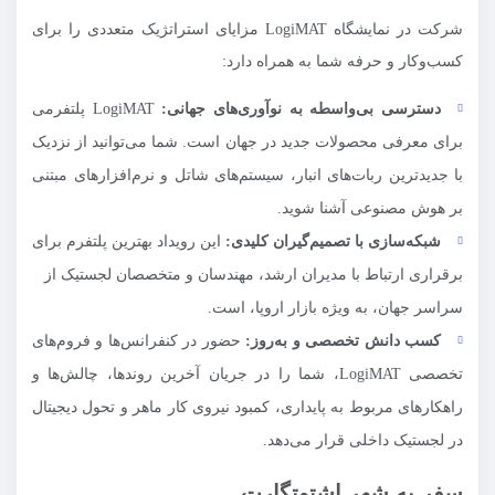
شرکت در نمایشگاه LogiMAT مزایای استراتژیک متعددی را برای
کسب‌وکار و حرفه شما به همراه دارد:
دسترسی بی‌واسطه به نوآوری‌های جهانی:
LogiMAT پلتفرمی
برای معرفی محصولات جدید در جهان است. شما می‌توانید از نزدیک
با جدیدترین ربات‌های انبار، سیستم‌های شاتل و نرم‌افزارهای مبتنی
بر هوش مصنوعی آشنا شوید.
شبکه‌سازی با تصمیم‌گیران کلیدی:
این رویداد بهترین پلتفرم برای
برقراری ارتباط با مدیران ارشد، مهندسان و متخصصان لجستیک از
سراسر جهان، به ویژه بازار اروپا، است.
کسب دانش تخصصی و به‌روز:
حضور در کنفرانس‌ها و فروم‌های
تخصصی LogiMAT، شما را در جریان آخرین روندها، چالش‌ها و
راهکارهای مربوط به پایداری، کمبود نیروی کار ماهر و تحول دیجیتال
در لجستیک داخلی قرار می‌دهد.
سفر به شهر اشتوتگارت