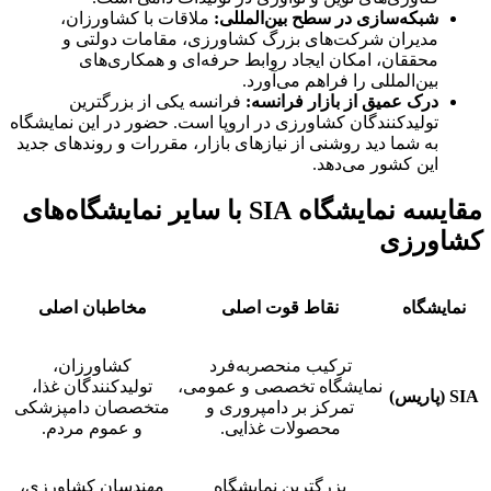
شبکه‌سازی در سطح بین‌المللی:
ملاقات با کشاورزان،
مدیران شرکت‌های بزرگ کشاورزی، مقامات دولتی و
محققان، امکان ایجاد روابط حرفه‌ای و همکاری‌های
بین‌المللی را فراهم می‌آورد.
درک عمیق از بازار فرانسه:
فرانسه یکی از بزرگترین
تولیدکنندگان کشاورزی در اروپا است. حضور در این نمایشگاه
به شما دید روشنی از نیازهای بازار، مقررات و روندهای جدید
این کشور می‌دهد.
مقایسه نمایشگاه SIA با سایر نمایشگاه‌های
کشاورزی
نمایشگاه
نقاط قوت اصلی
مخاطبان اصلی
ترکیب منحصربه‌فرد
کشاورزان،
نمایشگاه تخصصی و عمومی،
تولیدکنندگان غذا،
SIA (پاریس)
تمرکز بر دامپروری و
متخصصان دامپزشکی
محصولات غذایی.
و عموم مردم.
بزرگترین نمایشگاه
مهندسان کشاورزی،