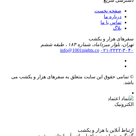
دسترسی سریع
صفحه نخست
درباره ما
تماس با ما
بلاگ
سفرهای هزار و یکشب
تهران، بلوار میرداماد، شماره ۱۸۳ ، طبقه ششم
info@1001nights.co
۰۲۱-۲۲۲۲-۳۰۴۰
© تمامی حقوق این سایت متعلق به سفرهای هزار و یکشب می
باشد.
ارتباط آنلاین با هزار و یکشب
گفتگوی شما در نرم افزار واتس‌اَپ انجام می‌شود.