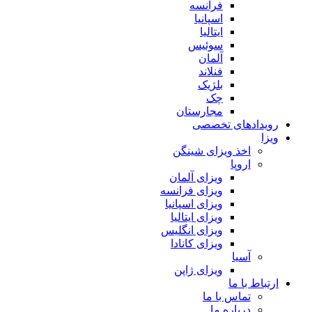
فرانسه
اسپانیا
ایتالیا
سوئیس
آلمان
فنلاند
بلژیک
چک
مجارستان
رویدادهای تخصصی
ویزا
اخذ ویزای شینگن
اروپا
ویزای آلمان
ویزای فرانسه
ویزای اسپانیا
ویزای ایتالیا
ویزای انگلیس
ویزای کانادا
آسیا
ویزای ژاپن
ارتباط با ما
تماس با ما
درباره ما