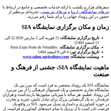
سفرهای هزار و یکشب با ارائه خدمات تخصصی و جامع در ارتباط با
تورهای نمایشگاهی اروپا
و
تورهای توریستی
، تجربه‌ای بی‌نظیر از
حضور در این رویداد جهانی را برای شما رقم می‌زند.
زمان و مکان برگزاری نمایشگاه SIA
تاریخ برگزاری نمایشگاه:
21 فوریه الی 2 مارس 2026 (2 الی
11 اسفند 1404)
مکان برگزاری نمایشگاه:
Paris Expo Porte de Versailles
تاریخ برگزاری تور:
4 الی 8 اسفند 1404
وبسایت نمایشگاه:
www.salon-agriculture.com
ماهیت نمایشگاه SIA، جشنی از فرهنگ و
صنعت
نمایشگاه SIA یک رویداد منحصر به فرد است که مرز بین یک
نمایشگاه تجاری تخصصی و یک فستیوال فرهنگی را از بین می‌برد.
این رویداد عظیم، هر ساله با میزبانی میلیون‌ها بازدیدکننده و هزاران
غرفه‌دار، به یک گردهمایی بزرگ برای تبادل دانش، تجربه و تجارت
در حوزه کشاورزی و دامداری تبدیل می‌شود. SIA در واقع یک
فرصت نادر است تا از نزدیک با تمام جنبه‌های کشاورزی فرانسه، از