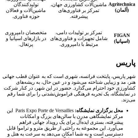
Agritechnica
ماشین‌آلات کشاورزی جهان،
تولیدکنندگان
(آلمان)
تمرکز بر فناوری‌های
ماشین‌آلات و فعالان
پیشرفته.
حوزه فناوری.
تمرکز بر تولیدات دامی،
متخصصان دامپروری
FIGAN
شامل تجهیزات و فناوری‌های
در بازارهای اسپانیا و
(اسپانیا)
مرتبط با دامپروری.
پرتغال.
پاریس
شهر پاریس، پایتخت فرانسه، شهری است که به عنوان قطب جهانی
هنر، مد و زیبایی شناخته می‌شود و در عین حال، به ریشه‌های
کشاورزی خود احترام می‌گذارد. حضور در این شهر، در کنار شرکت
در نمایشگاه، یک تجربه فرهنگی فراموش‌نشدنی را برای شما رقم
می‌زند.
محل برگزاری نمایشگاه:
Paris Expo Porte de Versailles این
مرکز نمایشگاهی مدرن با سالن‌های بزرگ و امکانات
پیشرفته، بستری ایده‌آل برای یک رویداد جهانی فراهم
می‌آورد. این مجموعه به راحتی از طریق مترو و تراموا قابل
دسترسی است و به شما امکان می‌دهد به سرعت به هتل و