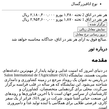
نوع اتاق
بزرگسال
هر نفر در اتاق 2 تخته
۱,۳۸۰ یورو
۲,۱۸۰,۴۰۰,۰۰۰ ریال
هر نفر در اتاق 1 تخته
۱,۸۷۰ یورو
۲,۹۵۴,۶۰۰,۰۰۰ ریال
برگزار شده
نمایش معادل ریالی
بروز رسانی نرخ معادل
.مبالغ فوق به ازای هر نفر در اتاق، جداگانه محاسبه خواهد شد
درباره تور
مقدمه
در دنیای امروز که امنیت غذایی و تولید پایدار از مهم‌ترین دغدغه‌های
بشریت هستند، نمایشگاه Salon International de l'Agriculture (SIA)
در پاریس به عنوان یک رویداد مرجع در زمینه کشاورزی و دامداری
شناخته می‌شود. این نمایشگاه که هر ساله در قلب فرانسه برگزار
می‌گردد، محلی برای گردهمایی متخصصان، کشاورزان و
کارشناسان از سراسر جهان است تا با آخرین فناوری‌ها و روندهای
این صنعت حیاتی آشنا شوند. شرکت در تور SIA، فراتر از یک سفر
کاری، فرصتی طلایی برای همگامی با آینده تولید غذا و دامپروری
است.