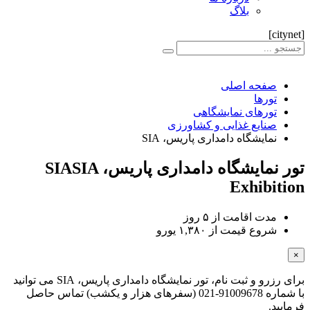
بلاگ
[citynet]
صفحه اصلی
تورها
تورهای نمایشگاهی
صنایع غذایی و کشاورزی
نمایشگاه دامداری پاریس، SIA
تور نمایشگاه دامداری پاریس، SIA
SIA
Exhibition
مدت اقامت از
۵ روز
شروع قیمت از
۱,۳۸۰ یورو
×
برای رزرو و ثبت نام، تور نمایشگاه دامداری پاریس، SIA می توانید
با شماره 91009678-021 (سفرهای هزار و یکشب) تماس حاصل
فرمایید.