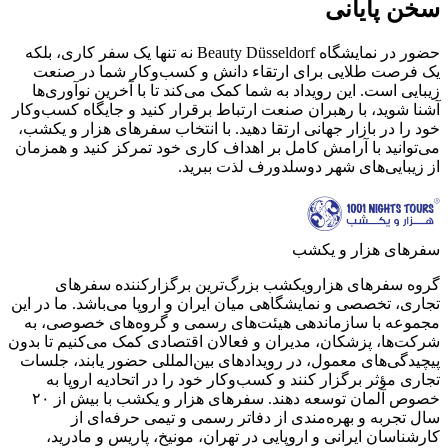
سخن پایانی
حضور در نمایشگاه Beauty Düsseldorf نه تنها یک سفر کاری، بلکه
یک فرصت طلایی برای ارتقاء دانش و کسب‌وکار شما در صنعت
زیبایی است. این رویداد به شما کمک می‌کند تا با آخرین نوآوری‌ها
آشنا شوید، با رهبران صنعت ارتباط برقرار کنید و جایگاه کسب‌وکار
خود را در بازار جهانی ارتقا دهید. با انتخاب سفرهای هزار و یکشب،
می‌توانید با آرامش کامل بر اهداف کاری خود تمرکز کنید و همزمان
از زیبایی‌های شهر دوسلدورف لذت ببرید.
سفرهای هزار و یکشب
گروه سفرهای هزارویکشب بزرگ‌ترین برگزارکننده سفرهای
تجاری، تخصصی و نمایشگاهی میان ایران و اروپا می‌باشد. ما در این
مجموعه با سازماندهی هیئت‌های رسمی و گروه‌های خصوصی، به
شرکت‌ها، پزشکان، مدیران و فعالان اقتصادی کمک می‌کنیم تا بدون
پیچیدگی‌های معمول، در رویدادهای بین‌المللی حضور یابند، جلسات
تجاری مؤثر برگزار کنند و کسب‌وکار خود را در اتحادیه اروپا به
خصوص آلمان توسعه دهند. سفر‌های هزار و یکشب با بیش از ۲۰
سال تجربه و بهره‌مندی از دفاتر رسمی و تیمی حرفه‌ای از
کارشناسان ایرانی و اروپایی در تهران، مونیخ، پاریس و مادرید،