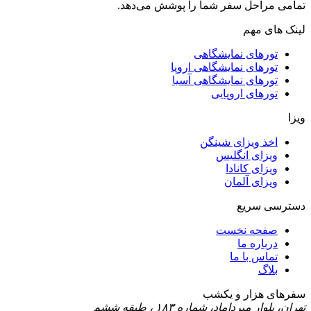
تمامی مراحل سفر شما را پوشش می‌دهد.
لینک های مهم
تورهای نمایشگاهی
تورهای نمایشگاهی اروپا
تورهای نمایشگاهی آسیا
تورهای اروپایی
ویزا
اخذ ویزای شینگن
ویزای انگلیس
ویزای کانادا
ویزای آلمان
دسترسی سریع
صفحه نخست
درباره ما
تماس با ما
بلاگ
سفرهای هزار و یکشب
تهران، بلوار میرداماد، شماره ۱۸۳ ، طبقه ششم