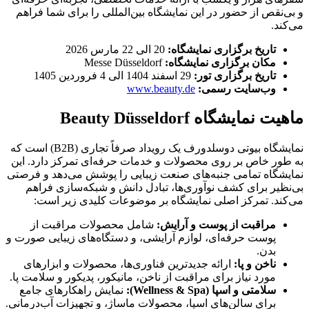
و بی‌نقص از حضور در این نمایشگاه بین‌المللی را برای شما فراهم
می‌کند.
تاریخ برگزاری نمایشگاه:
20 الی 22 مارس 2026
مکان برگزاری نمایشگاه:
Messe Düsseldorf
تاریخ برگزاری تور:
29 اسفند 1404 الی 4 فروردین 1405
وب‌سایت رسمی
:
www.beauty.de
ماهیت نمایشگاه Beauty Düsseldorf
نمایشگاه بیوتی دوسلدورف یک رویداد صرفاً تجاری (B2B) است که
به طور خاص بر روی محصولات و خدمات حرفه‌ای تمرکز دارد. این
نمایشگاه تمامی جنبه‌های صنعت زیبایی را پوشش می‌دهد و فرصتی
بی‌نظیر برای کشف نوآوری‌ها، تبادل دانش و شبکه‌سازی فراهم
می‌کند. تمرکز اصلی نمایشگاه بر موضوعات کلیدی زیر است:
مراقبت از پوست و آرایش:
شامل محصولات مراقبت از
پوست حرفه‌ای، لوازم آرایشی، و دستگاه‌های زیبایی صورت و
بدن.
ناخن و پا:
ارائه جدیدترین فناوری‌ها، محصولات و ابزارهای
مورد نیاز برای مراقبت از ناخن، مانیکور، پدیکور و سلامت پا.
سلامتی و اسپا (
Spa
&
Wellness
):
نمایش راهکارهای جامع
برای سالن‌های اسپا، محصولات ماساژ، و تجهیزات آب‌درمانی.