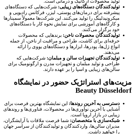
تولید محصولات ارگانیک و درمانی است.
تولیدکنندگان دستگاه‌های زیبایی:
شرکت‌هایی که دستگاه‌های
پیشرفته برای درمان‌های پوستی، لیزر، فرکانس رادیویی و
میکرونیدلینگ را تولید می‌کنند. این شرکت‌ها معمولاً سمینارها
و کارگاه‌های آموزشی برای نمایش نحوه کار با دستگاه‌های
خود برگزار می‌کنند.
تولیدکنندگان محصولات ناخن:
برندهایی که محصولات
حرفه‌ای برای کاشت، طراحی و مراقبت از ناخن، از جمله
انواع ژل‌ها، پودرها، ابزارها و دستگاه‌های یووی را ارائه
می‌دهند.
تولیدکنندگان تجهیزات سالن و مبلمان:
شرکت‌هایی که
طراحی و تولید مبلمان و تجهیزات مدرن و ارگونومیک برای
سالن‌های زیبایی و اسپا را بر عهده دارند.
مزیت‌های استراتژیک حضور در نمایشگاه
Beauty Düsseldorf
دسترسی به آخرین روندها:
این نمایشگاه بهترین فرصت برای
آشنایی با آخرین نوآوری‌ها در محصولات، فناوری‌ها و روندهای
زیبایی در بازار اروپا است.
شبکه‌سازی با متخصصان:
شما فرصت ملاقات با آرایشگران،
مدیران سالن‌ها، واردکنندگان و تولیدکنندگان از سراسر جهان
را خواهید داشت.