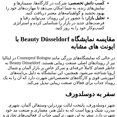
کسب دانش تخصصی:
شرکت در کارگاه‌ها، سمینارها و
نمایش‌های زنده، به شما امکان می‌دهد تا مهارت‌های خود را
بهبود بخشید و گواهینامه‌های معتبر دریافت کنید.
تحلیل بازار:
با حضور در این رویداد، می‌توانید رقبا و
فرصت‌های جدید در بازار را شناسایی کرده و استراتژی
کسب‌وکار خود را به روز کنید.
مقایسه نمایشگاه Beauty Düsseldorf با
ایونت های مشابه
در حالی که نمایشگاه‌های بزرگی مانند Cosmoprof Bologna در ایتالیا
نیز از رویدادهای اصلی صنعت زیبایی هستند، Beauty Düsseldorf به
خاطر فضای کاملاً حرفه‌ای و تمرکز خاص بر بازار آلمان و شمال
اروپا شناخته می‌شود. همچنین، این نمایشگاه به دلیل برنامه‌های
آموزشی قوی و کارگاه‌های تخصصی‌اش شهرت دارد که آن را به یک
رویداد جذاب برای فعالان صنعت زیبایی تبدیل می‌کند.
سفر به دوسلدورف
شهر دوسلدورف، پایتخت ایالت نوردراین-وستفالن آلمان، شهری
مدرن، شیک و پویا است که به دلیل هنر، معماری و صنعت مد خود
شهرت دارد. سفر به این شهر، ترکیبی جذاب از فعالیت‌های تجاری و