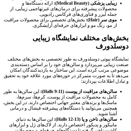
زیبایی پزشکی (
Medical Beauty
):
ارائه دستگاه‌ها و
محصولات پیشرفته برای درمان‌های غیرتهاجمی زیبایی، از
جمله لیزر و فناوری‌های فرکانس رادیویی.
موی سر (
Hair
):
بخش‌های تخصصی برای محصولات مراقبت
از مو، رنگ مو و ابزارهای حرفه‌ای آرایشگری.
بخش‌های مختلف نمایشگاه زیبایی
دوسلدورف
نمایشگاه بیوتی دوسلدورف به طور تخصصی به بخش‌های مختلف
صنعت زیبایی می‌پردازد و سالن‌های خود را بر اساس دسته‌بندی
موضوعی مرتب کرده است. این ساختار به بازدیدکنندگان امکان
می‌دهد تا به صورت متمرکز در حوزه‌های مورد علاقه خود به تحقیق
و تبادل اطلاعات بپردازند:
سالن‌های مراقبت از پوست (
Halls 9-11
):
این سالن‌ها به طور
کامل به محصولات مراقبت از پوست، کرم‌ها، سرم‌ها،
ماسک‌ها و برندهای معتبر جهانی اختصاص دارند. در این بخش،
همچنین می‌توانید با دستگاه‌های پیشرفته فیشال و درمانی
آشنا شوید.
سالن‌های ناخن و پا (
Halls 12-13
):
این سالن‌ها به دنیای
مانیکور و پدیکور اختصاص دارند. از لاک‌های ژل و ابزارهای
کاشت ناخن گرفته تا دستگاه‌های حرفه‌ای و محصولات