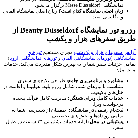
نمایشگاهی Messe Düsseldorf برگزار می‌شود.
زبان اصلی نمایشگاه کدام است؟
زبان اصلی نمایشگاه آلمانی
و انگلیسی است.
رزرو تور نمایشگاه Beauty Düsseldorf از
طریق سفرهای هزار و یکشب
آژانس سفرهای هزار و یک شب
مجری مستقیم
تورهای
نمایشگاهی
(
تورهای نمایشگاهی آلمان
و
تورهای نمایشگاهی اروپا
)
تمامی جزئیات سفر شما را به بهترین شکل مدیریت می‌کند. خدمات
ما شامل:
مشاوره و برنامه‌ریزی جامع:
طراحی پکیج‌های سفری
متناسب با نیازهای شما، شامل رزرو بلیط هواپیما و اقامت در
هتل‌های باکیفیت.
خدمات کامل ویزای شینگن:
مدیریت کامل فرآیند پیچیده
درخواست ویزا.
ثبت‌نام رسمی در نمایشگاه:
اطمینان از دسترسی شما به
تمامی رویدادها و بخش‌های تخصصی.
پشتیبانی در محل:
ارائه خدمات پشتیبانی ۲۴ ساعته در طول
سفر.