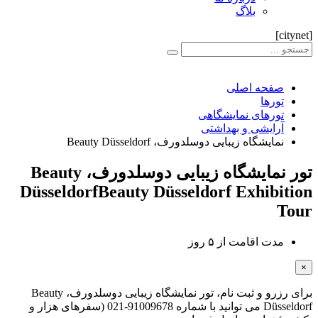
بلاگ
[citynet]
صفحه اصلی
تورها
تورهای نمایشگاهی
آرایشی و بهداشتی
نمایشگاه زیبایی دوسلدورف، Beauty Düsseldorf
تور نمایشگاه زیبایی دوسلدورف، Beauty
Düsseldorf
Beauty Düsseldorf Exhibition
Tour
مدت اقامت از
۵ روز
×
برای رزرو و ثبت نام، تور نمایشگاه زیبایی دوسلدورف، Beauty
Düsseldorf می توانید با شماره 91009678-021 (سفرهای هزار و