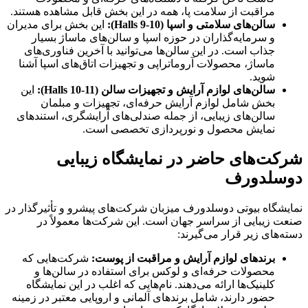
مراقبت از سلامت پا، همه در این بخش قابل مشاهده هستند.
سالن‌های سلامتی و اسپا (
Halls 9-10
):
این بخش برای مدیران
و سرمایه‌گذاران در حوزه اسپا و سالن‌های ماساژ بسیار
جذاب است. در این سالن‌ها می‌توانید با آخرین فناوری‌های
ماساژ، محصولات آروماتراپی و تجهیزات اتاق‌های اسپا آشنا
شوید.
سالن‌های لوازم آرایش و تجهیزات سالن (
Halls 10-11
):
این
بخش شامل لوازم آرایش حرفه‌ای، تجهیزات و مبلمان
سالن‌های زیبایی، از جمله صندلی‌های آرایشگری، استندهای
نمایش محصول و نورپردازی تخصصی است.
شرکت‌های حاضر در نمایشگاه زیبایی
دوسلدورف
نمایشگاه بیوتی دوسلدورف میزبان شرکت‌های پیشرو و تأثیرگذار در
صنعت زیبایی از سراسر جهان است. این شرکت‌ها معمولاً در
دسته‌های زیر قرار می‌گیرند:
برندهای لوازم آرایش و مراقبت از پوست:
شرکت‌هایی که
محصولات حرفه‌ای و لوکس برای استفاده در سالن‌ها و
کلینیک‌ها ارائه می‌دهند. نام‌هایی که اغلب در این نمایشگاه
حضور دارند، شامل برندهای آلمانی و اروپایی معتبر در زمینه