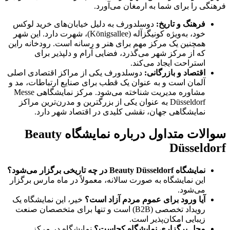
فرهنگی را برای شما به ارمغان می‌آورد.
فرهنگ و تاریخ:
دوسلدورف به دلیل خیابان‌های خرید لوکس
خود، به‌ویژه کونیگزآله (Königsallee)، شهرت دارد. این شهر
همچنین یک مرکز مهم برای هنر و رسانه است. رودخانه راین
که از مرکز شهر می‌گذرد، فضایی آرام و دلپذیر برای
استراحت ایجاد می‌کند.
اقتصاد و بازرگانی:
دوسلدورف یکی از مراکز اقتصادی اصلی
آلمان است و به عنوان یک قطب برای صنایع ارتباطات، مد و
مشاوره مدیریت شناخته می‌شود. مرکز نمایشگاهی Messe
Düsseldorf به عنوان یکی از بزرگترین و مدرن‌ترین مراکز
نمایشگاهی جهان، نقشی کلیدی در اقتصاد شهر دارد.
سوالات متداول درباره نمایشگاه Beauty
Düsseldorf
نمایشگاه
Beauty Düsseldorf
در چه تاریخی برگزار می‌شود؟
این نمایشگاه به صورت سالانه، معمولاً در ماه مارس برگزار
می‌شود.
آیا ورود برای عموم مردم آزاد است؟
خیر، این نمایشگاه یک
رویداد تخصصی (B2B) است و تنها برای متخصصان صنعت
زیبایی امکان‌پذیر است.
محل برگزاری نمایشگاه کجاست؟
نمایشگاه در مرکز