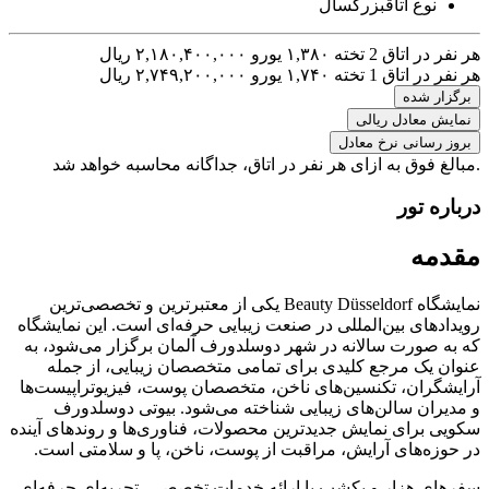
نوع اتاق
بزرگسال
هر نفر در اتاق 2 تخته
۱,۳۸۰ یورو
۲,۱۸۰,۴۰۰,۰۰۰ ریال
هر نفر در اتاق 1 تخته
۱,۷۴۰ یورو
۲,۷۴۹,۲۰۰,۰۰۰ ریال
برگزار شده
نمایش معادل ریالی
بروز رسانی نرخ معادل
.مبالغ فوق به ازای هر نفر در اتاق، جداگانه محاسبه خواهد شد
درباره تور
مقدمه
نمایشگاه Beauty Düsseldorf یکی از معتبرترین و تخصصی‌ترین
رویدادهای بین‌المللی در صنعت زیبایی حرفه‌ای است. این نمایشگاه
که به صورت سالانه در شهر دوسلدورف آلمان برگزار می‌شود، به
عنوان یک مرجع کلیدی برای تمامی متخصصان زیبایی، از جمله
آرایشگران، تکنسین‌های ناخن، متخصصان پوست، فیزیوتراپیست‌ها
و مدیران سالن‌های زیبایی شناخته می‌شود. بیوتی دوسلدورف
سکویی برای نمایش جدیدترین محصولات، فناوری‌ها و روندهای آینده
در حوزه‌های آرایش، مراقبت از پوست، ناخن، پا و سلامتی است.
سفرهای هزار و یکشب با ارائه خدمات تخصصی، تجربه‌ای حرفه‌ای