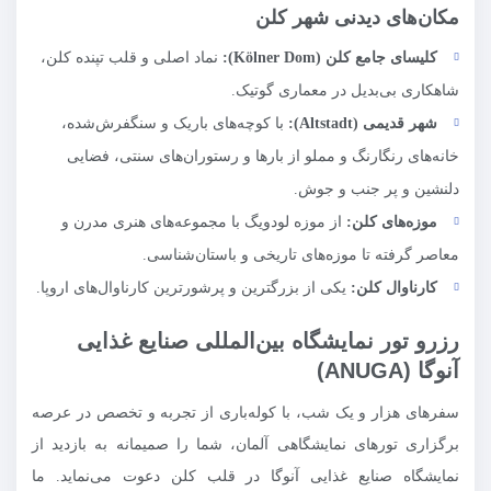
مکان‌های دیدنی شهر کلن
کلیسای جامع کلن (
Kölner Dom
):
نماد اصلی و قلب تپنده کلن،
شاهکاری بی‌بدیل در معماری گوتیک.
شهر قدیمی (
Altstadt
):
با کوچه‌های باریک و سنگفرش‌شده،
خانه‌های رنگارنگ و مملو از بارها و رستوران‌های سنتی، فضایی
دلنشین و پر جنب و جوش.
موزه‌های کلن:
از موزه لودویگ با مجموعه‌های هنری مدرن و
معاصر گرفته تا موزه‌های تاریخی و باستان‌شناسی.
کارناوال کلن:
یکی از بزرگترین و پرشورترین کارناوال‌های اروپا.
رزرو تور نمایشگاه بین‌المللی صنایع غذایی
آنوگا (ANUGA)
سفرهای هزار و یک شب، با کوله‌باری از تجربه و تخصص در عرصه
برگزاری تورهای نمایشگاهی آلمان، شما را صمیمانه به بازدید از
نمایشگاه صنایع غذایی آنوگا در قلب کلن دعوت می‌نماید. ما