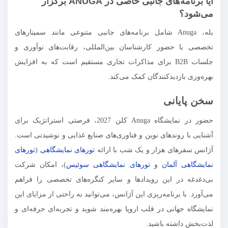
آیا برنامه‌های جانبی خاصی در ANUGA برگزار
می‌شود؟
بله، Anuga شامل برنامه‌های جانبی متنوعی مانند سمینارهای
تخصصی با حضور کارشناسان بین‌المللی، رقابت‌های نوآوری و
جلسات B2B برای مذاکرات تجاری مستقیم است که به افزایش
بهره‌وری بازدیدکنندگان کمک می‌کند.
سخن پایانی
حضور در نمایشگاه Anuga کلن 2027، فرصتی استراتژیک برای
آشنایی با روندهای نوین و فناوری‌های صنایع غذایی و نوشیدنی است.
آژانس سفرهای هزار و یک شب با ارائه
تورهای نمایشگاهی
(
تورهای
نمایشگاهی آلمان
و
تورهای نمایشگاهی سوئیس
)، امکان شرکت
بی‌دغدغه در این رویدادها و سایر کنگره‌های تخصصی را فراهم
می‌آورد. با برنامه‌ریزی این آژانس، می‌توانید به راحتی از مزایای این
نمایشگاه جهانی در قلب اروپا بهره‌مند شوید و تجربه‌ای حرفه‌ای و
لذت‌بخش داشته باشید.