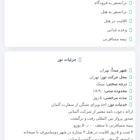
ترانسفر به فرودگاه
ترانسفر به هتل
اقامت در هتل
وعده غذایی
بیمه مسافرتی
جزئیات تور
شهر مبدأ:
تهران
محل حرکت تور:
تهران
درجه سختی:
سبک
محدوده سنی:
۹۰-۱۸
مدت مرخصی:
۵ روز
خدمات تور:
اخذ ویزای شنگن از سفارت آلمان
ارائه دعوت نامه معتبر از شرکت آلمانی
صدور پرواز بین المللی رفت و برگشت
بیمه مسافرتی تا سقف ۵۰٫۰۰۰ یورو
۴ شب و ۵ روز اقامت در هتل ۴ ستاره در شهر دوسلدورف با صبحانه
ترانسفر گروهی رفت و برگشت اروپایی