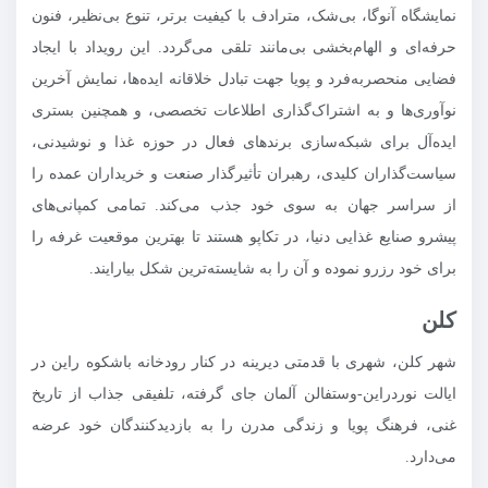
نمایشگاه آنوگا، بی‌شک، مترادف با کیفیت برتر، تنوع بی‌نظیر، فنون
حرفه‌ای و الهام‌بخشی بی‌مانند تلقی می‌گردد. این رویداد با ایجاد
فضایی منحصربه‌فرد و پویا جهت تبادل خلاقانه ایده‌ها، نمایش آخرین
نوآوری‌ها و به اشتراک‌گذاری اطلاعات تخصصی، و همچنین بستری
ایده‌آل برای شبکه‌سازی برندهای فعال در حوزه غذا و نوشیدنی،
سیاست‌گذاران کلیدی، رهبران تأثیرگذار صنعت و خریداران عمده را
از سراسر جهان به سوی خود جذب می‌کند. تمامی کمپانی‌های
پیشرو صنایع غذایی دنیا، در تکاپو هستند تا بهترین موقعیت غرفه را
برای خود رزرو نموده و آن را به شایسته‌ترین شکل بیارایند.
کلن
شهر کلن، شهری با قدمتی دیرینه در کنار رودخانه باشکوه راین در
ایالت نوردراین-وستفالن آلمان جای گرفته، تلفیقی جذاب از تاریخ
غنی، فرهنگ پویا و زندگی مدرن را به بازدیدکنندگان خود عرضه
می‌دارد.