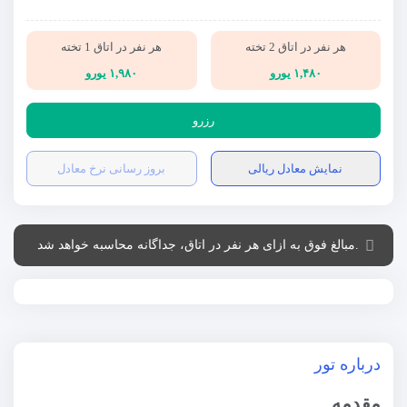
هر نفر در اتاق 2 تخته
هر نفر در اتاق 1 تخته
۱,۴۸۰ یورو
۱,۹۸۰ یورو
رزرو
نمایش معادل ریالی
بروز رسانی نرخ معادل
.مبالغ فوق به ازای هر نفر در اتاق، جداگانه محاسبه خواهد شد
درباره تور
مقدمه