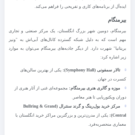
ایده‌آل از برنامه‌های کاری و تفریحی را فراهم می‌کند.
بیرمنگام
بیرمنگام، دومین شهر بزرگ انگلستان، یک مرکز صنعتی و تجاری
مهم است که به دلیل شبکه گسترده کانال‌های آبی‌اش به "ونیز
بریتانیا" شهرت دارد. از دیگر جاذبه‌های بیرمنگام می‌توان به موارد
زیر اشاره کرد:
تالار سمفونی (
Symphony Hall
):
یکی از بهترین سالن‌های
کنسرت در جهان.
موزه و گالری هنری بیرمنگام:
مجموعه‌ای غنی از آثار هنری از
دوران ویکتوریایی تا هنر معاصر.
مرکز خرید بول‌رینگ و گرند سنترال (
Grand
&
Bullring
Central
):
یکی از مدرن‌ترین و بزرگترین مراکز خرید انگلستان با
معماری منحصربه‌فرد.