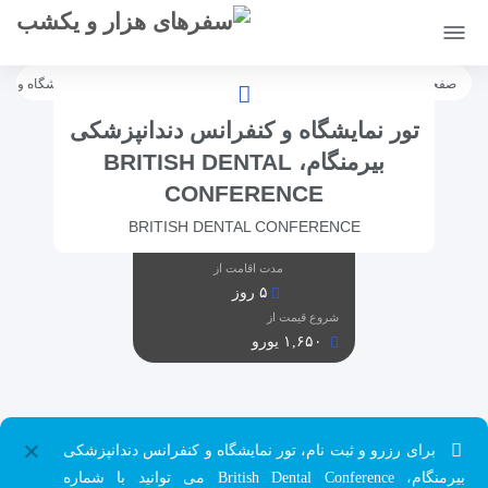
[citynet]
صفحه اصلی
تورها
تورهای نمایشگاهی
اروپا
انگلستان
نمایشگاه و کنفرانس دند
تور نمایشگاه و کنفرانس دندانپزشکی
بیرمنگام، BRITISH DENTAL
CONFERENCE
BRITISH DENTAL CONFERENCE
مدت اقامت از
۵ روز
شروع قیمت از
۱,۶۵۰ یورو
×
برای رزرو و ثبت نام، تور نمایشگاه و کنفرانس دندانپزشکی
بیرمنگام، British Dental Conference می توانید با شماره