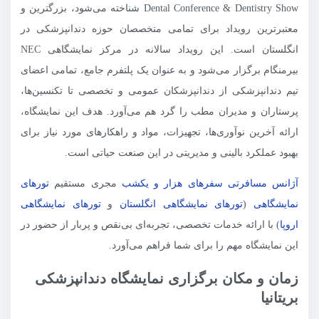
Dental Conference & Dentistry Show شناخته می‌شود، بزرگترین و
معتبرترین رویداد برای تمامی متخصصان حوزه دندانپزشکی در
انگلستان است. این رویداد سالانه در مرکز نمایشگاهی NEC
بیرمنگام برگزار می‌شود و به عنوان یک پلتفرم جامع، تمامی اعضای
تیم دندانپزشکی از دندانپزشکان عمومی و تخصصی تا تکنسین‌ها،
پرستاران و مدیران مطب را گرد هم می‌آورد. هدف این نمایشگاه،
ارائه آخرین نوآوری‌ها، تجهیزات، مواد و راهکارهای مورد نیاز برای
بهبود عملکرد بالینی و مدیریتی در این صنعت حیاتی است.
آژانس مسافرتی سفرهای هزار و یکشب
مجری مستقیم
تورهای
نمایشگاهی
(
تورهای نمایشگاهی انگلستان
و
تورهای نمایشگاهی
اروپا
) با ارائه خدمات تخصصی، تجربه‌ای بی‌نقص و پربار از حضور در
این نمایشگاه مهم را برای شما فراهم می‌آورد.
زمان و مکان برگزاری نمایشگاه دندانپزشکی
بریتانیا