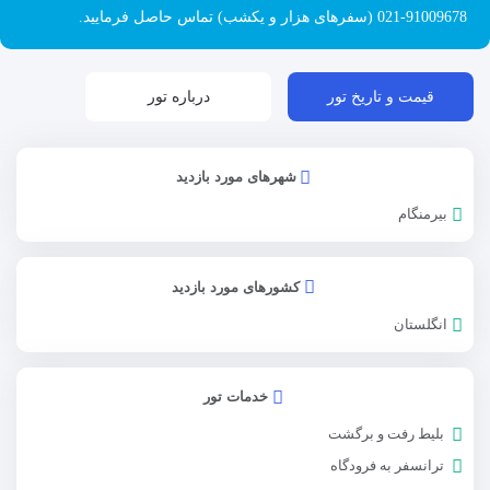
91009678-021 (سفرهای هزار و یکشب) تماس حاصل فرمایید.
قیمت و تاریخ تور
درباره تور
شهرهای مورد بازدید
بیرمنگام
کشورهای مورد بازدید
انگلستان
خدمات تور
بلیط رفت و برگشت
ترانسفر به فرودگاه