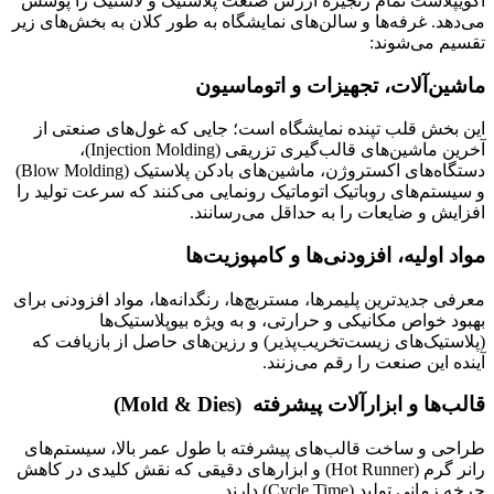
اکویپلاست تمام زنجیره ارزش صنعت پلاستیک و لاستیک را پوشش
می‌دهد. غرفه‌ها و سالن‌های نمایشگاه به طور کلان به بخش‌های زیر
تقسیم می‌شوند:
ماشین‌آلات، تجهیزات و اتوماسیون
این بخش قلب تپنده نمایشگاه است؛ جایی که غول‌های صنعتی از
آخرین ماشین‌های قالب‌گیری تزریقی (Injection Molding)،
دستگاه‌های اکستروژن، ماشین‌های بادکن پلاستیک (Blow Molding)
و سیستم‌های روباتیک اتوماتیک رونمایی می‌کنند که سرعت تولید را
افزایش و ضایعات را به حداقل می‌رسانند.
مواد اولیه، افزودنی‌ها و کامپوزیت‌ها
معرفی جدیدترین پلیمرها، مستربچ‌ها، رنگدانه‌ها، مواد افزودنی برای
بهبود خواص مکانیکی و حرارتی، و به ویژه بیوپلاستیک‌ها
(پلاستیک‌های زیست‌تخریب‌پذیر) و رزین‌های حاصل از بازیافت که
آینده این صنعت را رقم می‌زنند.
قالب‌ها و ابزارآلات پیشرفته (Mold & Dies)
طراحی و ساخت قالب‌های پیشرفته با طول عمر بالا، سیستم‌های
رانر گرم (Hot Runner) و ابزارهای دقیقی که نقش کلیدی در کاهش
چرخه زمانی تولید (Cycle Time) دارند.