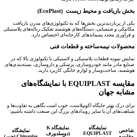
بخش بازیافت و محیط زیست (EcoPlast)
یکی از پربازدیدترین بخش‌ها که به تکنولوژی‌های مدرن بازیافت
مکانیکی و شیمیایی، دستگاه‌های هوشمند تفکیک زباله‌های پلاستیکی
و فرآوری مجدد پسماندهای کارخانه‌ای اختصاص دارد.
محصولات نیمه‌ساخته و قطعات فنی
نمایش نمونه قطعات پلاستیکی و لاستیکی با تکنولوژی بالا که در
صنایع مادر مانند خودروسازی، پزشکی و داروسازی، بسته‌بندی‌های
هوشمند، ساخت‌وساز و لوازم خانگی کاربرد دارند.
مقایسه EQUIPLAST با نمایشگاه‌های
مشابه جهان
برای درک بهتر جایگاه اکویپلاست، خوب است نگاهی به تفاوت‌ها و
شباهت‌های آن با سایر رویدادهای بزرگ این صنعت داشته باشیم:
نمایشگاه
نمایشگاه
K
شاخص
نمایشگاه
EQUIPLAST
(دوسلدورف
مقایسه
Chinaplas
(چین)