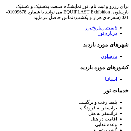
برای رزرو و ثبت نام، تور نمایشگاه صنعت پلاستیک و لاستیک
بارسلون، EQUIPLAST Exhibition می توانید با شماره 91009678-
021 (سفرهای هزار و یکشب) تماس حاصل فرمایید.
قیمت و تاریخ تور
درباره تور
شهرهای مورد بازدید
بارسلون
کشورهای مورد بازدید
اسپانیا
خدمات تور
بلیط رفت و برگشت
ترانسفر به فرودگاه
ترانسفر به هتل
اقامت در هتل
وعده غذایی
گشت شهری