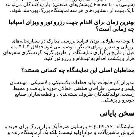
(شیمی) و Eurosurfas (پوشش‌های صنعتی)، بازدیدکنندگان می‌توانند
با یک بلیت از دستاوردهای هر سه نمایشگاه بزرگ بهره‌مند شوند.
بهترین زمان برای اقدام جهت رزرو تور و ویزای اسپانیا
چه زمانی است؟
با توجه به طولانی بودن فرآیند بررسی مدارک در سفارتخانه‌های
اروپایی و صدور ویزای شینگن، توصیه می‌شود حداقل ۳ تا ۴ ماه
قبل از تاریخ برگزاری نمایشگاه، از طریق گروه گردشگری سفرهای
هزار و یکشب اقدام به ثبت‌نام و رزرو تور کنید.
مخاطبان اصلی این نمایشگاه چه کسانی هستند؟
مدیران کارخانجات تولید قطعات پلاستیکی و لاستیکی، مهندسان
پلیمر و شیمی، طراحان صنعتی، فعالان حوزه بازیافت و محیط
زیست، تولیدکنندگان ظروف بسته‌بندی، و قطعه‌سازان صنایع
خودرو و پزشکی.
سخن پایانی
نمایشگاه EQUIPLAST بارسلون صرفاً یک بازار بزرگ برای خرید و
فروش ماشین‌آلات و مواد اولیه نیست؛ بلکه یک آزمایشگاه زنده و