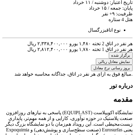
تاریخ اعتبار:
دوشنبه / ۱۱ خرداد
پایان:
جمعه / ۱۵ خرداد
ظرفیت:
+۹
نفر
هتل 4 ستاره
نوع اتاق
بزرگسال
هر نفر در اتاق 2 تخته
۱,۴۸۰ یورو
۲,۳۳۸,۴۰۰,۰۰۰ ریال
هر نفر در اتاق 1 تخته
۱,۷۸۰ یورو
۲,۸۱۲,۴۰۰,۰۰۰ ریال
برگزار شده
نمایش معادل ریالی
بروز رسانی نرخ معادل
.مبالغ فوق به ازای هر نفر در اتاق، جداگانه محاسبه خواهد شد
درباره تور
مقدمه
نمایشگاه اکویپلاست (EQUIPLAST) پاسخی به نیازهای روزافزون
صنعت پلاستیک در حوزه نوآوری، کارایی و از همه مهم‌تر، پایداری
زیست‌محیطی است. این رویداد هم‌زمان با دو نمایشگاه بزرگ دیگر
یعنی Eurosurfas (صنعت سطح‌سازی و پوشش‌دهی) و Expoquimia