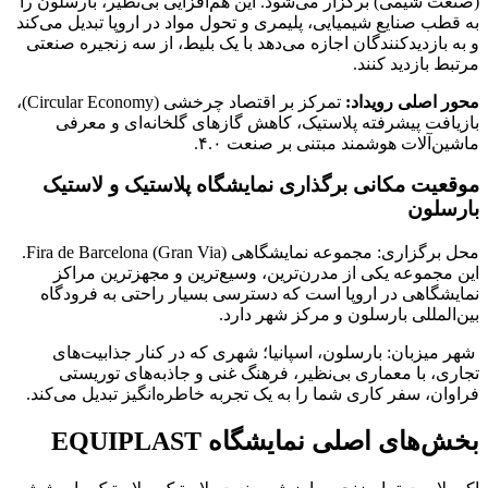
(صنعت شیمی) برگزار می‌شود. این هم‌افزایی بی‌نظیر، بارسلون را
به قطب صنایع شیمیایی، پلیمری و تحول مواد در اروپا تبدیل می‌کند
و به بازدیدکنندگان اجازه می‌دهد با یک بلیط، از سه زنجیره صنعتی
مرتبط بازدید کنند.
محور اصلی رویداد:
تمرکز بر اقتصاد چرخشی (Circular Economy)،
بازیافت پیشرفته پلاستیک، کاهش گازهای گلخانه‌ای و معرفی
ماشین‌آلات هوشمند مبتنی بر صنعت ۴.۰.
موقعیت مکانی برگذاری نمایشگاه پلاستیک و لاستیک
بارسلون
محل برگزاری: مجموعه نمایشگاهی Fira de Barcelona (Gran Via).
این مجموعه یکی از مدرن‌ترین، وسیع‌ترین و مجهزترین مراکز
نمایشگاهی در اروپا است که دسترسی بسیار راحتی به فرودگاه
بین‌المللی بارسلون و مرکز شهر دارد.
شهر میزبان: بارسلون، اسپانیا؛ شهری که در کنار جذابیت‌های
تجاری، با معماری بی‌نظیر، فرهنگ غنی و جاذبه‌های توریستی
فراوان، سفر کاری شما را به یک تجربه خاطره‌انگیز تبدیل می‌کند.
بخش‌های اصلی نمایشگاه EQUIPLAST