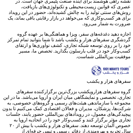
نقشه راهی هوشمند برای آینده صنعت پلیمری جهان است. در
عصری که قوانین زیست‌محیطی و تکنولوژی‌های بازیافت،
روش‌های سنتی تولید را به چالش کشیده‌اند، حضور در این رویداد
برای هر کسب‌وکاری که می‌خواهد در بازار رقابتی باقی بماند، یک
ضرورت به شمار می‌رود.
اجازه دهید دغدغه‌های سفر، ویزا و هماهنگی‌ها بر عهده گروه
گردشگری سفرهای هزار و یکشب باشد تا شما بتوانید تمام تمرکز
خود را بر روی توسعه شبکه تجاری، کشف نوآوری‌ها و ارتقای
کسب‌وکار خود در قلب بارسلون بگذارید. تخصص ما، مسیر
موفقیت بین‌المللی شماست.
سفرهای هزار و یکشب
گروه سفرهای هزارویکشب بزرگ‌ترین برگزارکننده سفرهای
تجاری، تخصصی و نمایشگاهی میان ایران و اروپا می‌باشد. ما در این
مجموعه با سازماندهی هیئت‌های رسمی و گروه‌های خصوصی، به
شرکت‌ها، پزشکان، مدیران و فعالان اقتصادی کمک می‌کنیم تا بدون
پیچیدگی‌های معمول، در رویدادهای بین‌المللی حضور یابند، جلسات
تجاری مؤثر برگزار کنند و کسب‌وکار خود را در اتحادیه اروپا به
خصوص آلمان توسعه دهند. سفر‌های هزار و یکشب با بیش از ۲۰
سال تجربه و بهره‌مندی از دفاتر رسمی و تیمی حرفه‌ای از