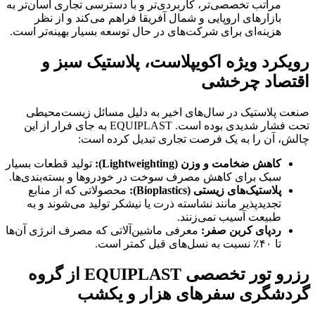
مراتب تخصصی‌تر، کاربردی‌تر و با دسترسی تجاری آسان‌تر به
بازارهای اروپایی و شمال آفریقا فراهم می‌کند و از نظر
هزینه‌ای برای شرکت‌های در حال توسعه بسیار بهینه‌تر است.
رویکرد ویژه اکویپلاست، پلاستیک سبز و
اقتصاد چرخشی
صنعت پلاستیک در سال‌های اخیر به دلیل مسائل زیست‌محیطی
تحت فشار شدیدی بوده است. EQUIPLAST به جای فرار از این
چالش، آن را به یک فرصت تجاری تبدیل کرده است:
کاهش ضخامت و وزن
(
Lightweighting
):
تولید قطعات بسیار
سبک برای کاهش مصرف سوخت در خودروها و بسته‌بندی‌ها.
پلاستیک‌های زیستی
(
Bioplastics
):
محصولاتی که از منابع
تجدیدپذیر مانند نشاسته ذرت یا نیشکر تولید می‌شوند و به
طبیعت آسیب نمی‌زنند.
ردپای کربن صفر:
معرفی ماشین‌آلاتی که مصرف انرژی آن‌ها
تا ۴۰٪ نسبت به نسل‌های قبل کمتر است.
رزرو تور تخصصی EQUIPLAST از گروه
گردشگری سفرهای هزار و یکشب