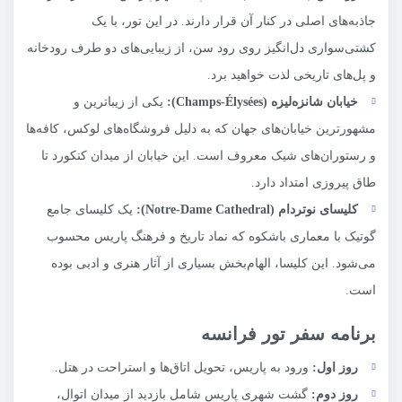
جاذبه‌های اصلی در کنار آن قرار دارند. در این تور، با یک
کشتی‌سواری دل‌انگیز روی رود سن، از زیبایی‌های دو طرف رودخانه
و پل‌های تاریخی لذت خواهید برد.
خیابان شانزه‌لیزه (
Champs-Élysées
):
یکی از زیباترین و
مشهورترین خیابان‌های جهان که به دلیل فروشگاه‌های لوکس، کافه‌ها
و رستوران‌های شیک معروف است. این خیابان از میدان کنکورد تا
طاق پیروزی امتداد دارد.
کلیسای نوتردام (
Notre-Dame Cathedral
):
یک کلیسای جامع
گوتیک با معماری باشکوه که نماد تاریخ و فرهنگ پاریس محسوب
می‌شود. این کلیسا، الهام‌بخش بسیاری از آثار هنری و ادبی بوده
است.
برنامه سفر تور فرانسه
روز اول:
ورود به پاریس، تحویل اتاق‌ها و استراحت در هتل.
روز دوم:
گشت شهری پاریس شامل بازدید از میدان اتوال،