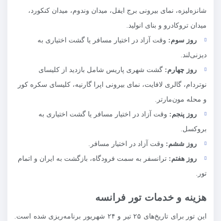
شانزه‌لیزه، نمای بیرونی برج ایفل، میدان وندوم، میدان کنکورد،
میدان تروکادرو و بنای انولید.
روز سوم:
وقت آزاد در اختیار مسافر یا گشت اختیاری به
دیزنی‌لند.
روز چهارم:
گشت شهری پاریس شامل بازدید از کلیسای
نوتردام، گالری لافایت، نمای بیرونی اپرا گارنیه، کلیسای سکره کور
و محله مون‌مارتر.
روز پنجم:
وقت آزاد در اختیار مسافر یا گشت اختیاری به
بروکسل.
روز ششم:
وقت آزاد در اختیار مسافر.
روز هفتم:
ترانسفر به سمت فرودگاه، بازگشت به ایران و اتمام
تور.
هزینه و خدمات تور فرانسه
این تور برای تاریخ‌های ۲۵ تیر و ۲۴ شهریور برنامه‌ریزی شده است.