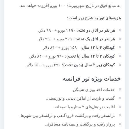
به مبالغ فوق در تاریخ شهریورماه ۱۰۰ یورو افزوده خواهد شد.
هزینه‌های تور به شرح زیر است:
هر نفر در اتاق دو تخته:
۲۱۹۰ یورو + ۹۹۰ دلار.
هر نفر در اتاق یک تخته:
۳۰۹۰ یورو + ۹۹۰ دلار.
کودکان
۴
تا
۱۲
سال:
۱۵۹۰ یورو + ۸۴۰ دلار.
کودکان
۲
تا
۱۴
سال (با تخت):
۹۹۰ یورو + ۸۴۰ دلار.
کودکان زیر
۲
سال (بدون تخت):
۲۹۰ یورو + ۱۵۰ دلار.
خدمات ویژه تور فرانسه
خدمات اخذ ویزای شینگن.
گشت و بازدید از اماکن دیدنی و توریستی.
اقامت در هتل‌های ۴ ستاره با صبحانه.
ترانسفر رفت و برگشت فرودگاهی و ترانسفر بین شهرها.
پرواز رفت و برگشت و بیمه‌نامه مسافرتی.