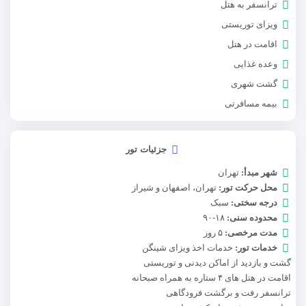
ترانسفر به هتل
ویزای توریستی
اقامت در هتل
وعده غذایی
گشت شهری
بیمه مسافرتی
جزئیات تور
شهر مبدأ:
تهران
محل حرکت تور:
تهران، اصفهان و شیراز
درجه سختی:
سبک
محدوده سنی:
۱۸-۹۰
مدت مرخصی:
۵ روز
خدمات تور:
خدمات اخذ ویزای شینگن
گشت و بازدید از اماکن دیدنی و توریستی
اقامت در هتل های ۴ ستاره به همراه صبحانه
ترانسفر رفت و برگشت فرودگاهی