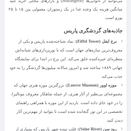
می‌توانید از نانوایی‌ها (Boulangerie) و بازارهای محلی خرید کنید.
میانگین هزینه یک وعده غذا در یک رستوران معمولی بین ۱۵ تا ۲۵
یورو است.
جاذبه‌های گردشگری پاریس
برج ایفل (
Eiffel Tower
):
نماد شناخته‌شده پاریس و یکی از
معروف‌ترین سازه‌های جهان است که با نورپردازی‌های شبانه‌اش
منظره‌ای خیره‌کننده خلق می‌کند. این برج در ابتدا برای نمایشگاه
جهانی ۱۸۸۹ ساخته شد و امروز سالانه میلیون‌ها گردشگر را به خود
جذب می‌کند.
موزه لوور (
Louvre Museum
):
بزرگترین موزه هنری جهان که
مجموعه‌ای بی‌نظیر از آثار هنری، از جمله شاهکار معروف مونالیزا،
را در خود جای داده است. بازدید از این موزه با همراهی راهنمای
تخصصی در این تور گنجانده شده است تا بتوانید از مهم‌ترین آثار
دیدن کنید.
رود سن (
Seine River
):
قلب تپنده شهر پاریس که بسیاری از