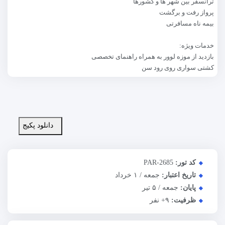
ترانسفر بین شهر ها و کشورها
پرواز رفت و برگشت
بیمه ناه مسافرتی
خدمات ویژه:
بازدید از موزه لوور به همراه راهنمای تخصصی
کشتی سواری روی رود سن
دانلود پکیج
کد تور:
PAR-2685
تاریخ اعتبار:
جمعه / ۱ خرداد
پایان:
جمعه / ۵ تیر
ظرفیت:
+۹
نفر