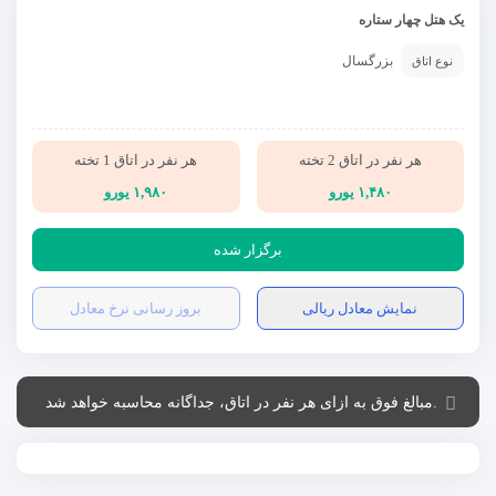
یک هتل چهار ستاره
بزرگسال
نوع اتاق
هر نفر در اتاق 2 تخته
هر نفر در اتاق 1 تخته
۱,۴۸۰ یورو
۱,۹۸۰ یورو
برگزار شده
نمایش معادل ریالی
بروز رسانی نرخ معادل
.مبالغ فوق به ازای هر نفر در اتاق، جداگانه محاسبه خواهد شد