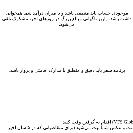
موجودی حساب باید منطقی باشد و با میزان درآمد شما همخوانی
داشته باشد. واریز ناگهانی مبالغ بزرگ در روزهای آخر، مشکوک تلقی
می‌شود.
برنامه سفر باید دقیق و منطبق با مدارک اقامتی و پرواز باشد.
فرم درخواست آنلاین را با دقت تکمیل کنید. در روز مراجعه، علاوه بر تحویل مدارک، اثر انگشت و عکس شما ثبت می‌شود (برای متقاضیانی که در ۵ سال اخیر