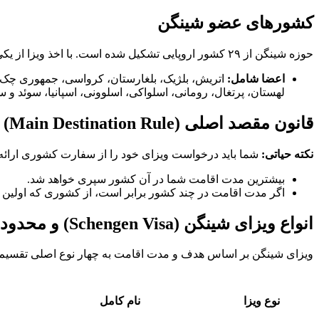
کشورهای عضو شینگن
حوزه شینگن از ۲۹ کشور اروپایی تشکیل شده است. با اخذ ویزا از یکی از این کشورها، می‌توانید آزادانه به سایر کشورهای عضو سفر کنید.
اعضا شامل:
اتریش، بلژیک، بلغارستان، کرواسی، جمهوری چک، دانم
لهستان، پرتغال، رومانی، اسلواکی، اسلوونی، اسپانیا، سوئد و 
قانون مقصد اصلی (Main Destination Rule)
نکته حیاتی:
شما باید درخواست ویزای خود را از سفارت کشوری ارائه 
بیشترین مدت اقامت شما در آن کشور سپری خواهد شد.
اگر مدت اقامت در چند کشور برابر است، از کشوری که اولین ور
انواع ویزای شینگن (Schengen Visa) و محدودیت‌های اقامت
ویزای شینگن بر اساس هدف و مدت اقامت به چهار نوع اصلی تقسیم
نوع ویزا
نام کامل