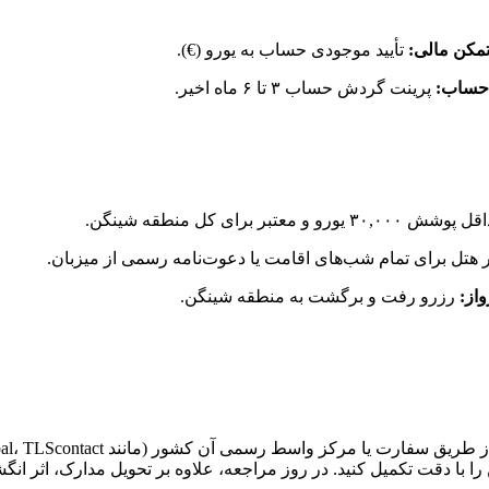
تأیید موجودی حساب به یورو (€).
پرینت گردش حساب ۳ تا ۶ ماه اخیر.
۳۰,۰ یورو و معتبر برای کل منطقه شینگن.
 هتل برای تمام شب‌های اقامت یا دعوت‌نامه رسمی از میزبان.
رزرو رفت و برگشت به منطقه شینگن.
ز واسط رسمی آن کشور (مانند VFS Global، TLScontact) اقدام به گرفتن وقت کنید.