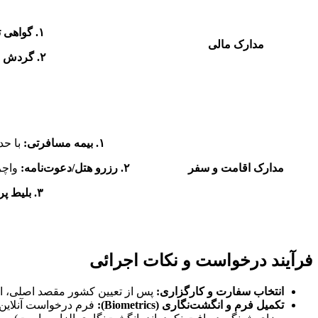
۱. گواهی تمکن مالی:
مدارک مالی
۲. گردش حساب:
۱. بیمه مسافرتی:
با حداقل پوشش ۰۰
مدارک اقامت و سفر
۲. رزرو هتل/دعوت‌نامه:
واچر
۳. بلیط پرواز:
فرآیند درخواست و نکات اجرائی
انتخاب سفارت و کارگزاری:
پس از تعیین کشور مقصد اصلی، از طریق سفارت یا مرک
تکمیل فرم و انگشت‌نگاری (
Biometrics
):