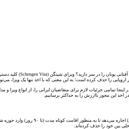
آیا رویای سفر به موزه‌های تا
 اینجا تمامی جزئیات لازم برای متقاضیان ایرانی را، از انواع ویزا و 
خذ این مجوز باارزش را به حداکثر برسانیم.