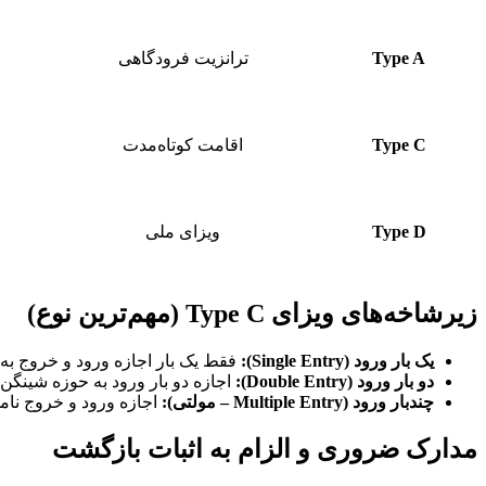
Type A
ترانزیت فرودگاهی
Type C
اقامت کوتاه‌مدت
Type D
ویزای ملی
زیرشاخه‌های ویزای Type C (مهم‌ترین نوع)
یک بار ورود (
Single Entry
):
فقط یک بار اجازه ورود و خروج به 
دو بار ورود (
Double Entry
):
اجازه دو بار ورود به حوزه شینگن.
چندبار ورود (
Multiple Entry
– مولتی):
اجازه ورود و خروج نامحدود در طول دوره ا
مدارک ضروری و الزام به اثبات بازگشت