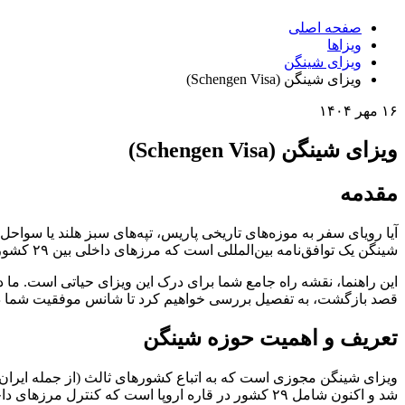
صفحه اصلی
ویزاها
ویزای شینگن
ویزای شینگن (Schengen Visa)
۱۶ مهر ۱۴۰۴
ویزای شینگن (Schengen Visa)
مقدمه
شینگن یک توافق‌نامه بین‌المللی است که مرزهای داخلی بین ۲۹ کشور اروپایی را حذف کرده است؛ به این معنی که با اخذ تنها یک ویزا، می‌توانید آزادانه در این منطقه گسترده تردد کنید.
این راهنما، نقشه راه جامع شما برای درک این ویزای حیاتی است. ما در
قصد بازگشت، به تفصیل بررسی خواهیم کرد تا شانس موفقیت شما در ا
تعریف و اهمیت حوزه شینگن
شد و اکنون شامل ۲۹ کشور در قاره اروپا است که کنترل مرزهای داخلی بین خود را حذف کرده‌اند.