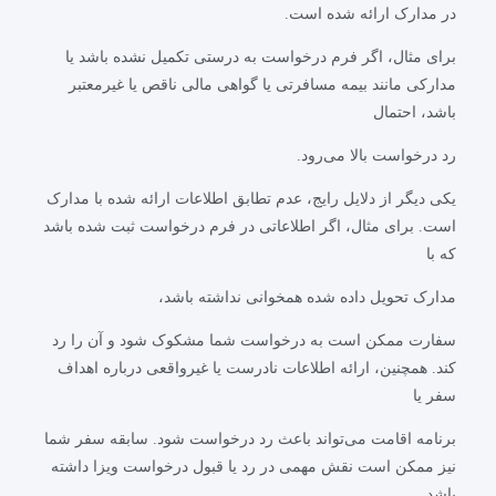
در مدارک ارائه شده است.
برای مثال، اگر فرم درخواست به درستی تکمیل نشده باشد یا
مدارکی مانند بیمه مسافرتی یا گواهی مالی ناقص یا غیرمعتبر
باشد، احتمال
رد درخواست بالا می‌رود.
یکی دیگر از دلایل رایج، عدم تطابق اطلاعات ارائه شده با مدارک
است. برای مثال، اگر اطلاعاتی در فرم درخواست ثبت شده باشد
که با
مدارک تحویل داده شده همخوانی نداشته باشد،
سفارت ممکن است به درخواست شما مشکوک شود و آن را رد
کند. همچنین، ارائه اطلاعات نادرست یا غیرواقعی درباره اهداف
سفر یا
برنامه اقامت می‌تواند باعث رد درخواست شود. سابقه سفر شما
نیز ممکن است نقش مهمی در رد یا قبول درخواست ویزا داشته
باشد.