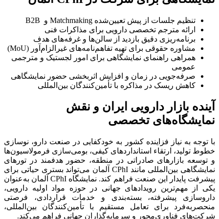
تنظیم جلسات از پیش تعیین‌شده Matchmaking و B2B
ارائه مترجم تخصصی دارویی برای مذاکرات فنی
برنامه‌ریزی دقیق بازدید از سالن‌ها و غرفه‌های هدف
مشاوره حقوقی برای تهیه تفاهم‌نامه‌های غیرالزام‌آور (MoU)
همراهی راهنمای نمایشگاهی برای امور لجستیک و مترجمی
عمومی
صرفه‌جویی در زمان و افزایش اثربخشی حضور نمایشگاهی
کاهش ریسک در مذاکره با تأمین‌کنندگان بین‌المللی
آینده بازار دارویی ایران و نقش
نمایشگاه‌های تخصصی
با توجه به نیاز فزاینده کشور به خودکفایی در صنعت دارو، نوسازی
خطوط تولید، ارتقاء استانداردهای کیفی، بومی‌سازی فرمولاسیون‌ها
و توسعه بازارهای صادراتی در منطقه، حضور هدفمند در تورهای
نمایشگاهی بین‌المللی مانند CPhI آلمان می‌تواند بستری حیاتی برای
پیشرفت پایدار این صنعت فراهم کند. نمایشگاه CPhI آلمان به‌عنوان
یکی از مهم‌ترین رویدادهای جهانی در حوزه مواد اولیه دارویی،
داروسازی پیشرفته، بسته‌بندی و خدمات قراردادی، فرصتی
منحصربه‌فرد برای تعامل مستقیم با تأمین‌کنندگان بین‌المللی،
شرکت‌های فناوری‌محور و سرمایه‌گذاران جهانی فراهم می‌کند.