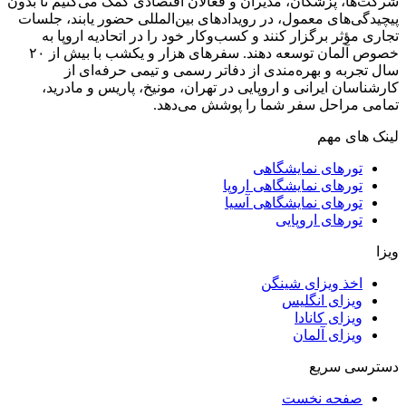
شرکت‌ها، پزشکان، مدیران و فعالان اقتصادی کمک می‌کنیم تا بدون
پیچیدگی‌های معمول، در رویدادهای بین‌المللی حضور یابند، جلسات
تجاری مؤثر برگزار کنند و کسب‌وکار خود را در اتحادیه اروپا به
خصوص آلمان توسعه دهند. سفر‌های هزار و یکشب با بیش از ۲۰
سال تجربه و بهره‌مندی از دفاتر رسمی و تیمی حرفه‌ای از
کارشناسان ایرانی و اروپایی در تهران، مونیخ، پاریس و مادرید،
تمامی مراحل سفر شما را پوشش می‌دهد.
لینک های مهم
تورهای نمایشگاهی
تورهای نمایشگاهی اروپا
تورهای نمایشگاهی آسیا
تورهای اروپایی
ویزا
اخذ ویزای شینگن
ویزای انگلیس
ویزای کانادا
ویزای آلمان
دسترسی سریع
صفحه نخست