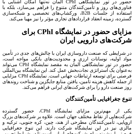
حضور در تور نمایشگاهی CPhI آلمان نه‌تنها امکان آشنایی با
فناوری‌های روز و تأمین‌کنندگان متنوع را فراهم می‌سازد، بلکه با
استفاده از جلسات B2B، ورکشاپ‌های تخصصی و شبکه‌سازی
گسترده، زمینه انعقاد قراردادهای تجاری مؤثر را نیز مهیا می‌کند.
مزایای حضور در نمایشگاه CPhI برای
شرکت‌های دارویی ایران
در شرایطی که صنعت داروسازی ایران با چالش‌های جدی در تأمین
مواد اولیه، نوسانات ارزی و محدودیت‌های بانکی مواجه است،
حضور در تور نمایشگاهی آلمان به مقصد نمایشگاه CPhI می‌تواند
به‌عنوان یک استراتژی نجات‌بخش عمل کند. این نمایشگاه بین‌المللی
فرصتی برای توسعه ارتباطات جهانی است. نمایشگاه CPhI مزایایی
از جمله کاهش هزینه تأمین، یافتن منابع جایگزین و شناخت روندهای
روز صنعت دارو را برای شرکت‌های ایرانی فراهم می‌کند.
تنوع جغرافیایی تأمین‌کنندگان
یکی از مهم‌ترین مزایای نمایشگاه CPhI، حضور گسترده
شرکت‌هایی از نقاط مختلف جهان است. علاوه بر شرکت‌های بزرگ
اروپایی، تأمین‌کنندگان مطرحی از هند، چین، کره جنوبی، ترکیه و
مالزی نیز در این نمایشگاه شرکت دارند. این تنوع جغرافیایی
فرصتی ارزشمند برای شرکت‌های ایرانی است تا در شرایط تحریم،