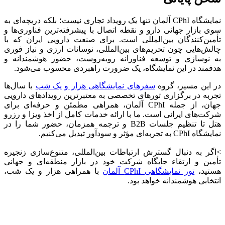
نمایشگاه CPhI آلمان تنها یک رویداد تجاری نیست؛ بلکه دریچه‌ای به
سوی بازار جهانی دارو و نقطه اتصال با پیشرفته‌ترین فناوری‌ها و
تأمین‌کنندگان بین‌المللی است. برای صنعت دارویی ایران که با
چالش‌هایی چون تحریم‌های بین‌المللی، نوسانات ارزی و نیاز فوری
به نوسازی و توسعه فناورانه روبه‌روست، حضور هوشمندانه و
هدفمند در این نمایشگاه، یک ضرورت راهبردی محسوب می‌شود.
در این مسیر، گروه
سفرهای نمایشگاهی هزار و یک شب
با سال‌ها
تجربه در برگزاری تورهای تخصصی به معتبرترین رویدادهای دارویی
جهان، از جمله CPhI آلمان، همراهی مطمئن و حرفه‌ای برای
شرکت‌های ایرانی است. ما با ارائه خدمات کامل از اخذ ویزا و رزرو
هتل تا تنظیم جلسات B2B و ترجمه همزمان، حضور شما را در
نمایشگاه CPhI به تجربه‌ای مؤثر و سودآور تبدیل می‌کنیم.
>اگر به دنبال گسترش ارتباطات بین‌المللی، متنوع‌سازی زنجیره
تأمین و ارتقاء جایگاه شرکت خود در بازار منطقه‌ای و جهانی
هستید،
تور نمایشگاهی CPhI آلمان
با همراهی هزار و یک شب،
انتخابی هوشمندانه خواهد بود.