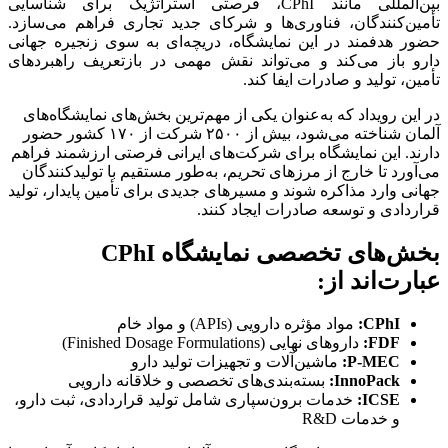
بین‌المللی مانند CPhI، فرصتی استراتژیک برای شناسایی
تأمین‌کنندگان، فناوری‌ها و شرکای جدید تجاری فراهم می‌سازد.
حضور هدفمند در این نمایشگاه، دریچه‌ای به سوی زنجیره جهانی
دارو باز می‌کند و می‌تواند نقش مهمی در بازتعریف راهبردهای
تأمین، تولید و صادرات ایفا کند.
در این رویداد که به‌عنوان یکی از مهم‌ترین بخش‌های نمایشگاه‌های
آلمان شناخته می‌شود، بیش از ۲۵۰۰ شرکت از ۱۷۰ کشور حضور
دارند. این نمایشگاه برای شرکت‌های ایرانی فرصتی ارزشمند فراهم
می‌آورد تا خارج از مرزهای تحریم، به‌طور مستقیم با تولیدکنندگان
جهانی وارد مذاکره شوند و مسیرهای جدیدی برای تأمین پایدار، تولید
قراردادی و توسعه صادرات ایجاد کنند.
بخش‌های تخصصی نمایشگاه CPhI
عبارت‌اند از:
CPhI:
مواد مؤثره دارویی (APIs) و مواد خام
FDF:
داروهای نهایی (Finished Dosage Formulations)
P-MEC:
ماشین‌آلات و تجهیزات تولید دارو
InnoPack:
بسته‌بندی‌های تخصصی و خلاقانه دارویی
ICSE:
خدمات برون‌سپاری شامل تولید قراردادی، ثبت دارو،
و خدمات R&D