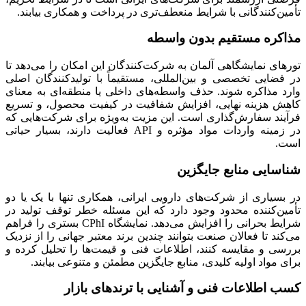
تأمین‌کنندگانی با شرایط منعطف‌تری در پرداخت و همکاری بیابند.
مذاکره مستقیم بدون واسطه
تورهای نمایشگاهی آلمان به شرکت‌کنندگان این امکان را می‌دهد تا
در فضایی تخصصی و بین‌المللی، مستقیماً با تولیدکنندگان اصلی
وارد مذاکره شوند. حذف واسطه‌های داخلی یا منطقه‌ای به معنای
کاهش هزینه نهایی، افزایش شفافیت در کیفیت محصول، و تسریع
فرآیند سفارش‌گذاری است. این مزیت به‌ویژه برای شرکت‌هایی که
در زمینه واردات مواد مؤثره و API فعالیت دارند، بسیار حیاتی
است.
شناسایی منابع جایگزین
در بسیاری از شرکت‌های دارویی ایرانی، همکاری تنها با یک یا دو
تأمین‌کننده محدود وجود دارد که این مسئله خطر توقف تولید در
شرایط بحرانی را افزایش می‌دهد. نمایشگاه CPhI بستری را فراهم
می‌کند تا فعالان صنعت بتوانند چندین برند معتبر جهانی را از نزدیک
بررسی و مقایسه کنند، اطلاعات فنی و قیمت‌ها را تحلیل کرده و
برای مواد اولیه کلیدی، منابع جایگزین مطمئن و متنوعی بیابند.
کسب اطلاعات فنی و آشنایی با ترندهای بازار