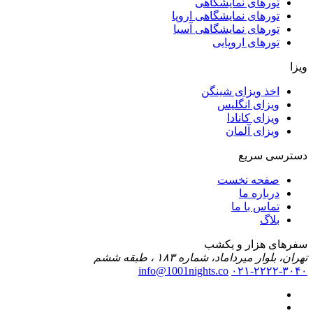
تورهای نمایشگاهی
تورهای نمایشگاهی اروپا
تورهای نمایشگاهی آسیا
تورهای اروپایی
ویزا
اخذ ویزای شینگن
ویزای انگلیس
ویزای کانادا
ویزای آلمان
دسترسی سریع
صفحه نخست
درباره ما
تماس با ما
بلاگ
سفرهای هزار و یکشب
تهران، بلوار میرداماد، شماره ۱۸۳ ، طبقه ششم
info@1001nights.co
۰۲۱-۲۲۲۲-۳۰۴۰