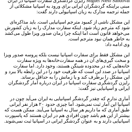
Miguel Nieto Sandoval رایزن گردشگری سفارت اسپانیا در ایران
مبنی براینکه گردشگران ایرانی برای ورود به اسپانیا مشکلاتی از
جمله ترجمه مدارک به زبان اسپانیولی دارند گفت:
این مشکل ناشی از کمبود مترجم اسپانیایی است. باید مذاکره‌ای
شود که مترجم زیاد شود. اینکه سفارت مدارک را به زبان کشورش
می‌خواهد قانون است اما اینکه چرا زمان صدور ویزا طول می‌کشد
به خاطر همان نبود مترجم است.
وی ادامه داد:
این مشکل فقط برای سفارت اسپانیا نیست بلکه پروسه صدور ویزا
و سخت گیری‌های آن در همه سفارت‌خانه‌ها به ویژه سفارت
خانه‌هایی که در محدوده شینگن هستند، وجود دارد. اما سفارت
اسپانیا در صدد این است که ظرفیت خود را در این رابطه بالا ببرد و
این مشکل را برطرف کند و یا زمانش را به حداقل برساند.
رایزن گردشگری سفارت اسپانیا در ایران درباره آمار گردشگران
ایرانی و اسپانیایی نیز گفت:
آماری ندارم که چقدر گردشگر اسپانیایی به ایران می‌آید چون در
اسپانیا این آمار ثبت نمی‌شود. اما چیزی حدود ۲۰ هزار نفر ایرانی
طبق آماری که ما داریم هر سال به اسپانیا می‌آیند. ممکن هست که
بیشتر از این هم باشد چون افرادی هم در ایران هستند که پاسپورت
اسپانیایی دارند و به عنوان گردشگر ایرانی در اسپانیا ثبت نمی‌شوند.