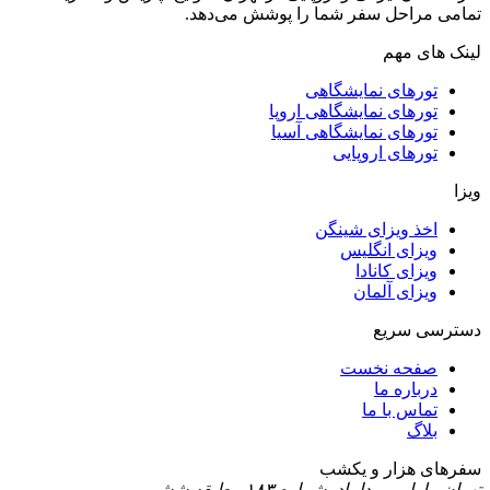
تمامی مراحل سفر شما را پوشش می‌دهد.
لینک های مهم
تورهای نمایشگاهی
تورهای نمایشگاهی اروپا
تورهای نمایشگاهی آسیا
تورهای اروپایی
ویزا
اخذ ویزای شینگن
ویزای انگلیس
ویزای کانادا
ویزای آلمان
دسترسی سریع
صفحه نخست
درباره ما
تماس با ما
بلاگ
سفرهای هزار و یکشب
تهران، بلوار میرداماد، شماره ۱۸۳ ، طبقه ششم