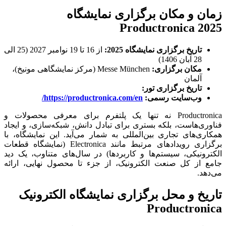
زمان و مکان برگزاری نمایشگاه
Productronica 2025
تاریخ برگزاری نمایشگاه 2025:
از 16 تا 19 نوامبر 2027 (25 الی
28 آبان 1406)
مکان برگزاری:
Messe München (مرکز نمایشگاهی مونیخ)،
آلمان
تاریخ برگزاری تور:
وب‌سایت رسمی:
https://productronica.com/en/
Productronica نه تنها یک پلتفرم برای معرفی محصولات و
فناوری‌هاست، بلکه بستری برای تبادل دانش، شبکه‌سازی، و ایجاد
همکاری‌های تجاری بین‌المللی به شمار می‌آید. این نمایشگاه، با
برگزاری رویدادهای مرتبط مانند Electronica (نمایشگاه قطعات
الکترونیکی، سیستم‌ها و کاربردها) در سال‌های متناوب، یک دید
جامع از کل صنعت الکترونیک، از جزء تا محصول نهایی، ارائه
می‌دهد.
تاریخ و محل برگزاری نمایشگاه الکترونیک
Productronica