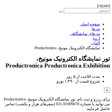
[citynet]
صفحه اصلی
تورها
تورهای نمایشگاهی
اروپا
آلمان
نمایشگاه الکترونیک مونیخ، Productronica
تور نمایشگاه الکترونیک مونیخ،
Productronica
Productronica Exhibition
مدت اقامت از
۵ روز
شروع قیمت از
۱,۴۹۰ یورو
×
برای رزرو و ثبت نام، تور نمایشگاه الکترونیک مونیخ، Productronica
می توانید با شماره 91009678-021 (سفرهای هزار و یکشب) تماس
حاصل فرمایید.