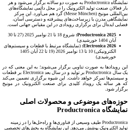
نمایشگاه Productronica به صورت دو سالانه برگزار می‌شود و هر
بار فعالان صنعت تولید الکترونیک را در محل دائمی نمایشگاه‌های
بین‌المللی مونیخ (Messe München) گرد هم می‌آورد. این مرکز
نمایشگاهی مدرن با زیرساخت‌های پیشرفته و دسترسی آسان،
فضایی ایده‌آل برای برگزاری رویدادی در این مقیاس جهانی است.
Productronica 2025
:
شروع 18 تا 21 نوامبر 2025 (27 تا 30
آبان 1404 خورشیدی)
Electronica 2026
:
(نمایشگاه مرتبط با قطعات و سیستم‌های
الکترونیکی) 10 تا 13 نوامبر 2026 (19 تا 22 آبان 1405
خورشیدی)
این رویدادها به صورت تناوبی برگزار می‌شوند؛ به این معنی که در
یک سال Productronica بر تولید و در سال بعد Electronica بر قطعات
و سیستم‌ها تمرکز خواهد داشت. این شیوه برگزاری تضمین می‌کند
که هر ساله یک رویداد کلیدی برای صنعت الکترونیک در مونیخ
برگزار شود.
حوزه‌های موضوعی و محصولات اصلی
نمایشگاه Productronica
Productronica طیف وسیعی از فناوری‌ها و راه‌حل‌ها را در زمینه
تولید الکترونیک پوشش می‌دهد. این نمایشگاه به بخش‌های تخصصی