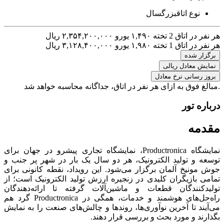
نوع اتاق
بزرگسال
هر نفر در اتاق 2 تخته
۱,۴۹۰ یورو
۲,۳۵۴,۲۰۰,۰۰۰ ریال
هر نفر در اتاق 1 تخته
۱,۹۸۰ یورو
۳,۱۲۸,۴۰۰,۰۰۰ ریال
برگزار شده
نمایش معادل ریالی
بروز رسانی نرخ معادل
.مبالغ فوق به ازای هر نفر در اتاق، جداگانه محاسبه خواهد شد
درباره تور
مقدمه
نمایشگاه Productronica، نمایشگاه تجاری پیشرو در جهان برای
توسعه و تولید الکترونیک، هر دو سال یک بار در شهر پر جنب و
جوش مونیخ آلمان برگزار می‌شود. این رویداد، نقطه کانونی برای
تمامی بازیگران کلیدی در زنجیره ارزش تولید الکترونیک است؛ از
تولیدکنندگان قطعات و ماشین‌آلات گرفته تا ارائه‌دهندگان
راه‌حل‌های هوشمند و خدمات، همگی در Productronica گرد هم
می‌آیند تا آخرین نوآوری‌ها، روندها و چالش‌های صنعت را به نمایش
بگذارند و مورد بحث و بررسی قرار دهند.