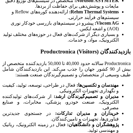
Nordson ASYMTEK
:
متخصص در سیستم‌های توزیع دقیق
مایعات و پوشش‌دهی برای حفاظت از بردها.
Rehm Thermal Systems
:
ارائه‌دهنده کوره‌های Reflow و
سیستم‌های فرآیند حرارتی.
Viscom AG
:
پیشرو در سیستم‌های بازرسی خودکار نوری
(AOI) و اشعه ایکس.
و بسیاری دیگر از شرکت‌های فعال در حوزه‌های مختلف تولید
الکترونیک، مواد، و خدمات.
بازدیدکنندگان (Visitors) Productronica
Productronica سالانه حدود 40,000 تا 50,000 بازدیدکننده متخصص از
بیش از 90 کشور جهان را جذب می‌کند. این بازدیدکنندگان شامل
طیف وسیعی از متخصصان و تصمیم‌گیرندگان صنعت هستند:
مهندسان و تکنسین‌ها:
فعال در طراحی، توسعه، تولید، کیفیت
و نگهداری تجهیزات الکترونیکی.
مدیران و تصمیم‌گیرندگان ارشد:
از شرکت‌های تولیدکننده
الکترونیک، صنعت خودرو، پزشکی، مخابرات، و صنایع
مصرفی.
خریداران و مدیران تدارکات:
در جستجوی جدیدترین
فناوری‌ها، تجهیزات و تامین‌کنندگان.
پژوهشگران و دانشگاهیان:
فعال در زمینه الکترونیک، رباتیک
و مهندسی تولید.