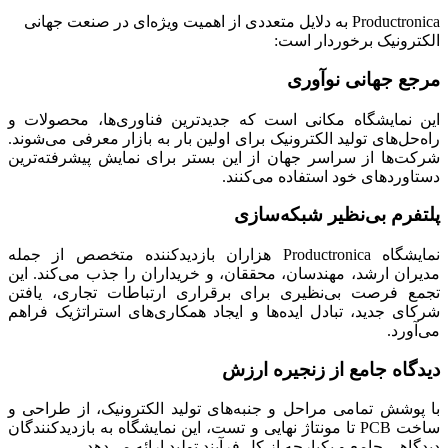
Productronica به دلایل متعددی از اهمیت ویژه‌ای در صنعت جهانی
الکترونیک برخوردار است:
مرجع جهانی نوآوری
این نمایشگاه مکانی است که جدیدترین فناوری‌ها، محصولات و
راه‌حل‌های تولید الکترونیک برای اولین بار به بازار معرفی می‌شوند.
شرکت‌ها از سراسر جهان از این بستر برای نمایش پیشرفته‌ترین
دستاوردهای خود استفاده می‌کنند.
پلتفرم بی‌نظیر شبکه‌سازی
نمایشگاه Productronica هزاران بازدیدکننده متخصص از جمله
مدیران ارشد، مهندسان، محققان، و خریداران را جذب می‌کند. این
تجمع فرصت بی‌نظیری برای برقراری ارتباطات تجاری، یافتن
شرکای جدید، تبادل ایده‌ها و ایجاد همکاری‌های استراتژیک فراهم
می‌آورد.
دیدگاه جامع از زنجیره ارزش
با پوشش تمامی مراحل و جنبه‌های تولید الکترونیک، از طراحی و
ساخت PCB تا مونتاژ نهایی و تست، این نمایشگاه به بازدیدکنندگان
دیدگاهی جامع و یکپارچه از کل فرآیند تولید ارائه می‌دهد.