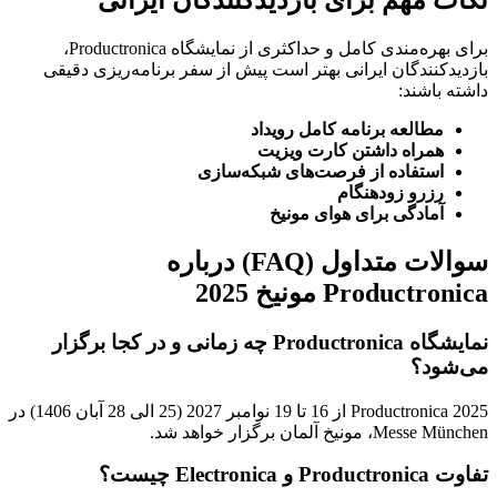
نکات مهم برای بازدیدکنندگان ایرانی
برای بهره‌مندی کامل و حداکثری از نمایشگاه Productronica،
بازدیدکنندگان ایرانی بهتر است پیش از سفر برنامه‌ریزی دقیقی
داشته باشند:
مطالعه برنامه کامل رویداد
همراه داشتن کارت ویزیت
استفاده از فرصت‌های شبکه‌سازی
رزرو زودهنگام
آمادگی برای هوای مونیخ
سوالات متداول (FAQ) درباره
Productronica مونیخ 2025
نمایشگاه Productronica چه زمانی و در کجا برگزار
می‌شود؟
Productronica 2025 از 16 تا 19 نوامبر 2027 (25 الی 28 آبان 1406) در
Messe München، مونیخ آلمان برگزار خواهد شد.
تفاوت Productronica و Electronica چیست؟