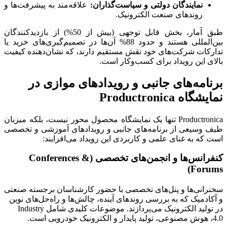
نمایندگان دولتی و سیاست‌گذاران:
علاقه‌مند به پیشرفت‌ها و
روندهای صنعت الکترونیک.
طبق آمار، بخش قابل توجهی (بیش از 50%) از بازدیدکنندگان
بین‌المللی هستند و حدود 88% آن‌ها در تصمیم‌گیری‌های خرید یا
تدارکات شرکت‌های خود نقش مستقیم دارند، که نشان‌دهنده کیفیت
بالای این رویداد برای کسب‌وکار است.
برنامه‌های جانبی و رویدادهای موازی در
نمایشگاه Productronica
Productronica تنها یک نمایشگاه محصول محور نیست، بلکه میزبان
طیف وسیعی از برنامه‌های جانبی و رویدادهای آموزشی و تخصصی
است که به غنای علمی و کاربردی این رویداد می‌افزایند:
کنفرانس‌ها و انجمن‌های تخصصی (Conferences &
Forums)
سخنرانی‌ها و پنل‌های تخصصی با حضور کارشناسان برجسته صنعتی
و آکادمیک که به بررسی روندهای آینده، چالش‌ها و راه‌حل‌های نوین
در تولید الکترونیک می‌پردازند. موضوعات کلیدی شامل Industry
4.0، هوش مصنوعی، تولید پایدار و الکترونیک خودرویی است.