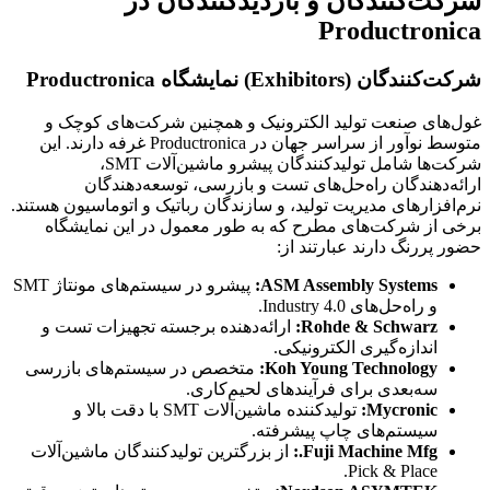
شرکت‌کنندگان و بازدیدکنندگان در
Productronica
شرکت‌کنندگان (Exhibitors) نمایشگاه Productronica
غول‌های صنعت تولید الکترونیک و همچنین شرکت‌های کوچک و
متوسط نوآور از سراسر جهان در Productronica غرفه دارند. این
شرکت‌ها شامل تولیدکنندگان پیشرو ماشین‌آلات SMT،
ارائه‌دهندگان راه‌حل‌های تست و بازرسی، توسعه‌دهندگان
نرم‌افزارهای مدیریت تولید، و سازندگان رباتیک و اتوماسیون هستند.
برخی از شرکت‌های مطرح که به طور معمول در این نمایشگاه
حضور پررنگ دارند عبارتند از:
ASM Assembly Systems
:
پیشرو در سیستم‌های مونتاژ SMT
و راه‌حل‌های Industry 4.0.
Schwarz
&
Rohde
:
ارائه‌دهنده برجسته تجهیزات تست و
اندازه‌گیری الکترونیکی.
Koh Young Technology
:
متخصص در سیستم‌های بازرسی
سه‌بعدی برای فرآیندهای لحیم‌کاری.
Mycronic
:
تولیدکننده ماشین‌آلات SMT با دقت بالا و
سیستم‌های چاپ پیشرفته.
Fuji Machine Mfg
.:
از بزرگترین تولیدکنندگان ماشین‌آلات
Pick & Place.