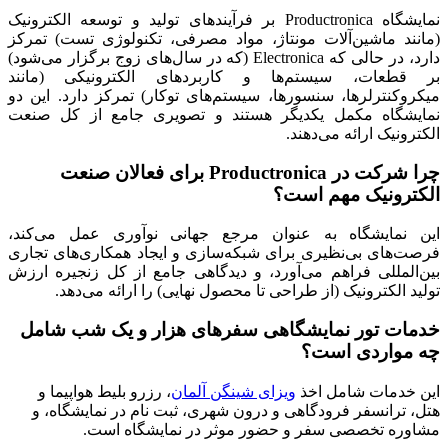
نمایشگاه Productronica بر فرآیندهای تولید و توسعه الکترونیک
(مانند ماشین‌آلات مونتاژ، مواد مصرفی، تکنولوژی تست) تمرکز
دارد، در حالی که Electronica (که در سال‌های زوج برگزار می‌شود)
بر قطعات، سیستم‌ها و کاربردهای الکترونیکی (مانند
میکروکنترلرها، سنسورها، سیستم‌های توکار) تمرکز دارد. این دو
نمایشگاه مکمل یکدیگر هستند و تصویری جامع از کل صنعت
الکترونیک ارائه می‌دهند.
چرا شرکت در Productronica برای فعالان صنعت
الکترونیک مهم است؟
این نمایشگاه به عنوان مرجع جهانی نوآوری عمل می‌کند،
فرصت‌های بی‌نظیری برای شبکه‌سازی و ایجاد همکاری‌های تجاری
بین‌المللی فراهم می‌آورد، و دیدگاهی جامع از کل زنجیره ارزش
تولید الکترونیک (از طراحی تا محصول نهایی) را ارائه می‌دهد.
خدمات تور نمایشگاهی سفرهای هزار و یک شب شامل
چه مواردی است؟
این خدمات شامل اخذ
ویزای شینگن آلمان
، رزرو بلیط هواپیما و
هتل، ترانسفر فرودگاهی و درون شهری، ثبت نام در نمایشگاه، و
مشاوره تخصصی سفر و حضور موثر در نمایشگاه است.